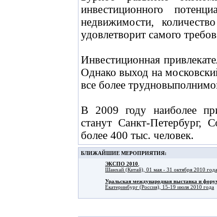
инвестиционного потенц
недвижимости, количеств
удовлетворит самого требов
Инвестиционная привлекате
Однако выход на московски
все более трудновыполнимой
В 2009 году наиболее пр
станут Санкт-Петербург, 
более 400 тыс. человек.
БЛИЖАЙШИЕ МЕРОПРИЯТИЯ:
ЭКСПО 2010
,
Шанхай (Китай), 01 мая - 31 октября 2010 год
Уральская международная выставка и фо
Екатеринбург (Россия), 15-19 июля 2010 года