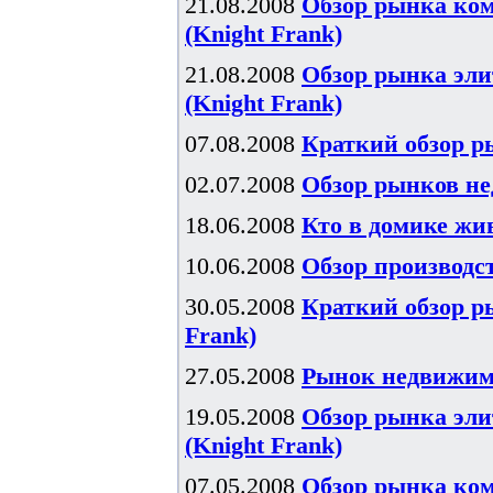
21.08.2008
Обзор рынка ком
(Knight Frank)
21.08.2008
Обзор рынка элит
(Knight Frank)
07.08.2008
Краткий обзор р
02.07.2008
Обзор рынков не
18.06.2008
Кто в домике жив
10.06.2008
Обзор производст
30.05.2008
Краткий обзор р
Frank)
27.05.2008
Рынок недвижимос
19.05.2008
Обзор рынка эли
(Knight Frank)
07.05.2008
Обзор рынка ком