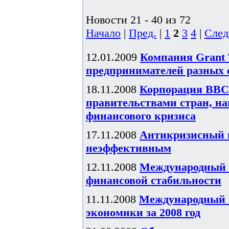
Новости 21 - 40 из 72
Начало
|
Пред.
|
1
2
3
4
|
След
12.01.2009
Компания Grant 
предпринимателей разных 
18.11.2008
Корпорация BBC 
правительствами стран, н
финансового кризиса
17.11.2008
Антикризисный 
неэффективным
12.11.2008
Международный в
финансовой стабильности
11.11.2008
Международный 
экономики за 2008 год