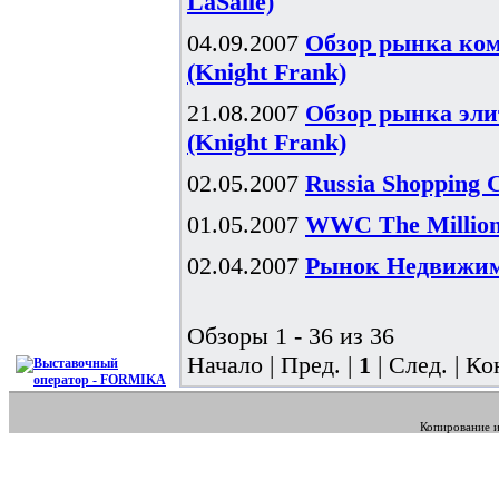
LaSalle)
04.09.2007
Обзор рынка ком
(Knight Frank)
21.08.2007
Обзор рынка эли
(Knight Frank)
02.05.2007
Russia Shopping 
01.05.2007
WWC The Millionn
02.04.2007
Рынок Недвижимо
Обзоры 1 - 36 из 36
Начало | Пред. |
1
| След. | Ко
Копирование и