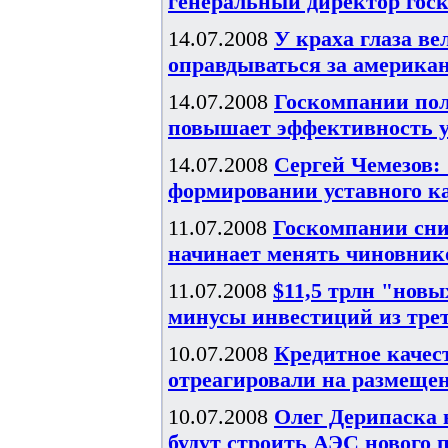
генеральный директор гос
14.07.2008
У краха глаза в
оправдываться за америка
14.07.2008
Госкомпании пол
повышает эффективность у
14.07.2008
Сергей Чемезов:
формировании уставного к
11.07.2008
Госкомпании сни
начинает менять чиновник
11.07.2008
$11,5 трлн "нов
минусы инвестиций из тре
10.07.2008
Кредитное качес
отреагировали на размеще
10.07.2008
Олег Дерипаска 
будут строить АЭС нового 