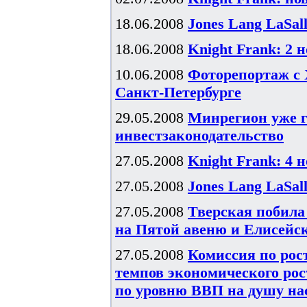
18.06.2008
Jones Lang LaSal
18.06.2008
Knight Frank: 2 
10.06.2008
Фоторепортаж с 
Санкт-Петербурге
29.05.2008
Минрегион уже г
инвестзаконодательство
27.05.2008
Knight Frank: 4 
27.05.2008
Jones Lang LaSal
27.05.2008
Тверская побила
на Пятой авеню и Елисейс
27.05.2008
Комиссия по рос
темпов экономического рост
по уровню ВВП на душу н