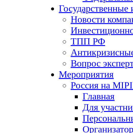
Государственные
Новости компа
Инвестиционно
ТПП РФ
Антикризисны
Вопрос экспер
Мероприятия
Россия на MIP
Главная
Для участни
Персональн
Организато