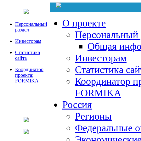
О проекте
Персональный
раздел
Персональный 
Инвесторам
Общая инфо
Статистика
Инвесторам
сайта
Статистика сай
Координатор
проекта:
Координатор пр
FORMIKA
FORMIKA
Россия
Регионы
Федеральные о
Экономические