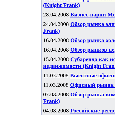
(Knight Frank)
28.04.2008
Бизнес-парки Мос
24.04.2008
Обзор рынка элит
Frank)
16.04.2008
Обзор рынка хол
16.04.2008
Обзор рынков не
15.04.2008
Субаренда как н
недвижимости (Knight Fran
11.03.2008
Высотные офисны
11.03.2008
Офисный рынок р
07.03.2008
Обзор рынка комм
Frank)
04.03.2008
Российские реги