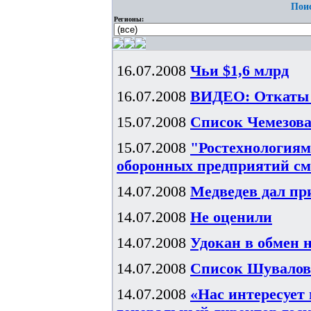
Поис
Регионы:
16.07.2008
Чьи $1,6 млрд
16.07.2008
ВИДЕО: Откаты 
15.07.2008
Список Чемезов
15.07.2008
"Ростехнологиям
оборонных предприятий см
14.07.2008
Медведев дал пр
14.07.2008
Не оценили
14.07.2008
Удокан в обмен 
14.07.2008
Список Шувалов
14.07.2008
«Нас интересует