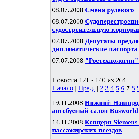
08.07.2008
Смена рулевого
08.07.2008
Судоперестроени
судостроительную корпор
07.07.2008
Депутаты предло
дипломатические паспорта
07.07.2008
"Ростехнологии"
Новости 121 - 140 из 264
Начало
|
Пред.
|
2
3
4
5
6
7
8
19.11.2008
Нижний Новгоро
автобусный салон Busworld
14.11.2008
Концерн Siemens
пассажирских поездов