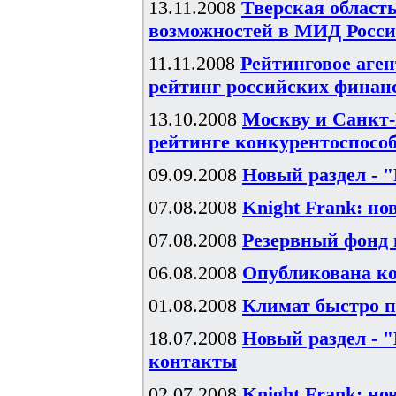
13.11.2008
Тверская област
возможностей в МИД Росс
11.11.2008
Рейтинговое аген
рейтинг российских финан
13.10.2008
Москву и Санкт-
рейтинге конкурентоспособ
09.09.2008
Новый раздел - 
07.08.2008
Knight Frank: н
07.08.2008
Резервный фонд п
06.08.2008
Опубликована ко
01.08.2008
Климат быстро п
18.07.2008
Новый раздел - 
контакты
02.07.2008
Knight Frank: н