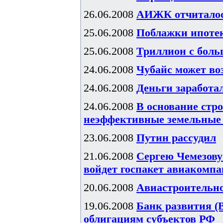
26.06.2008
АИЖК отчиталос
25.06.2008
Поблажки ипоте
25.06.2008
Триллион с боль
24.06.2008
Чубайс может во
24.06.2008
Деньги заработа
24.06.2008
В основание cтр
неэффективные земельные 
23.06.2008
Путин рассудил
21.06.2008
Сергею Чемезову
войдет госпакет авиакомп
20.06.2008
Авиастроительно
19.06.2008
Банк развития (
облигациям субъектов РФ