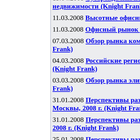
недвижимости (Knight Fran
11.03.2008
Высотные офисны
11.03.2008
Офисный рынок р
07.03.2008
Обзор рынка комм
Frank)
04.03.2008
Российские реги
(Knight Frank)
03.03.2008
Обзор рынка элит
Frank)
31.01.2008
Перспективы ра
Москвы, 2008 г. (Knight Fra
31.01.2008
Перспективы ра
2008 г. (Knight Frank)
25.01.2008
Перспективы ра