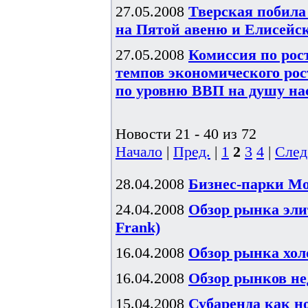
27.05.2008
Тверская побила
на Пятой авеню и Елисейс
27.05.2008
Комиссия по рос
темпов экономического рост
по уровню ВВП на душу н
Новости 21 - 40 из 72
Начало
|
Пред.
|
1
2
3
4
|
След
28.04.2008
Бизнес-парки Мос
24.04.2008
Обзор рынка элит
Frank)
16.04.2008
Обзор рынка хол
16.04.2008
Обзор рынков не
15.04.2008
Субаренда как н