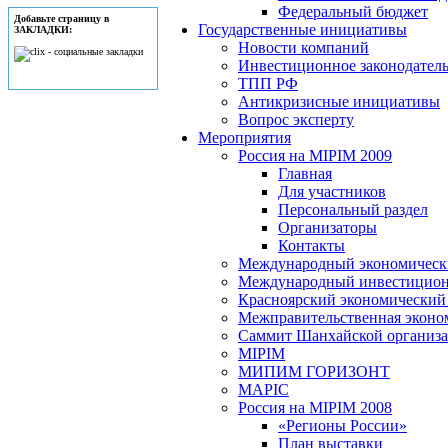
Федеральный бюджет
Добавьте страницу в
Государственные инициативы
ЗАКЛАДКИ:
Новости компаний
Инвестиционное законодатель
ТПП РФ
Антикризисные инициативы
Вопрос эксперту
Мероприятия
Россия на MIPIM 2009
Главная
Для участников
Персональный раздел
Организаторы
Контакты
Международный экономически
Международный инвестицион
Красноярский экономический
Межправительственная эконо
Саммит Шанхайской организац
MIPIM
МИПИМ ГОРИЗОНТ
MAPIC
Россия на MIPIM 2008
«Регионы России»
План выставки