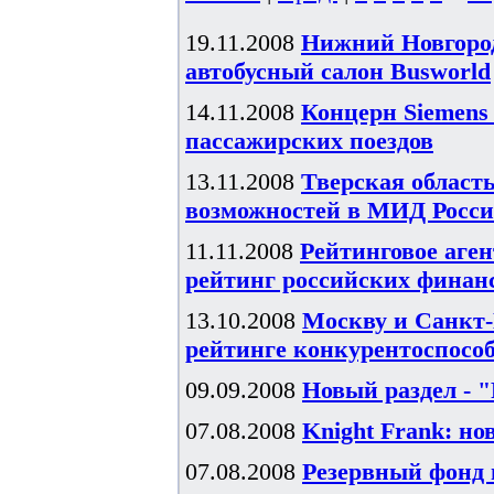
19.11.2008
Нижний Новгоро
автобусный салон Busworld
14.11.2008
Концерн Siemens
пассажирских поездов
13.11.2008
Тверская област
возможностей в МИД Росс
11.11.2008
Рейтинговое аген
рейтинг российских финан
13.10.2008
Москву и Санкт-
рейтинге конкурентоспособ
09.09.2008
Новый раздел - 
07.08.2008
Knight Frank: н
07.08.2008
Резервный фонд п