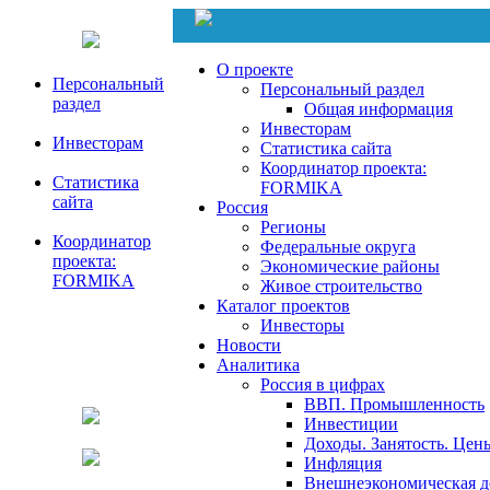
О проекте
Персональный
Персональный раздел
раздел
Общая информация
Инвесторам
Инвесторам
Статистика сайта
Координатор проекта:
Статистика
FORMIKA
сайта
Россия
Регионы
Координатор
Федеральные округа
проекта:
Экономические районы
FORMIKA
Живое строительство
Каталог проектов
Инвесторы
Новости
Аналитика
Россия в цифрах
ВВП. Промышленность
Инвестиции
Доходы. Занятость. Цен
Инфляция
Внешнеэкономическая д