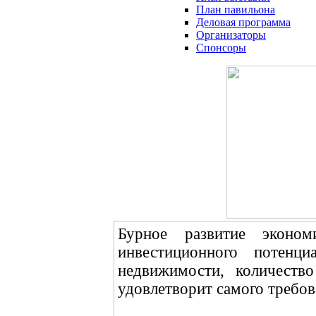
План павильона
Деловая программа
Организаторы
Спонсоры
Бурное развитие эконо
инвестиционного потенц
недвижимости, количеств
удовлетворит самого требов