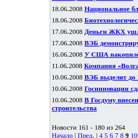
18.06.2008
Национальное бл
18.06.2008
Биотехнологичес
17.06.2008
Деньги ЖКХ ушл
17.06.2008
ВЭБ демонстрир
16.06.2008
У США накопило
11.06.2008
Компания «Волга
10.06.2008
ВЭБ выделит до 
10.06.2008
Госинновации сд
10.06.2008
В Госдуму внесе
строительства
Новости 161 - 180 из 264
Начало
|
Пред.
|
4
5
6
7
8
9
10