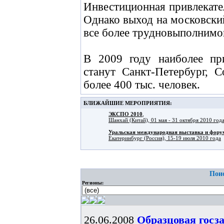
Инвестиционная привлекате
Однако выход на московски
все более трудновыполнимой
В 2009 году наиболее пр
станут Санкт-Петербург, 
более 400 тыс. человек.
БЛИЖАЙШИЕ МЕРОПРИЯТИЯ:
ЭКСПО 2010
,
Шанхай (Китай), 01 мая - 31 октября 2010 год
Уральская международная выставка и фо
Екатеринбург (Россия), 15-19 июля 2010 года
Поис
Регионы:
26.06.2008
Образцовая госз