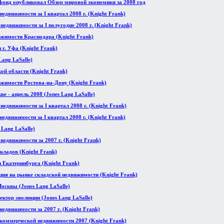
нд опубликовал Обзор мировой экономики за 2008 год
едвижимости за I квартал 2008 г. (Knight Frank)
едвижимости за I полугодие 2008 г. (Knight Frank)
ижимости Краснодара (Knight Frank)
г. Уфа (Knight Frank)
Lang LaSalle)
ой области (Knight Frank)
жимости Ростова-на-Дону (Knight Frank)
 - апрель 2008 (Jones Lang LaSalle)
едвижимости за I квартал 2008 г. (Knight Frank)
едвижимости за I квартал 2008 г. (Knight Frank)
Lang LaSalle)
недвижимости за 2007 г. (Knight Frank)
кладов (Knight Frank)
 Екатеринбурга (Knight Frank)
ция на рынке складской недвижимости (Knight Frank)
сквы (Jones Lang LaSalle)
ктор эволюции (Jones Lang LaSalle)
едвижимости за 2007 г. (Knight Frank)
коммерческой недвижимости 2007 (Knight Frank)