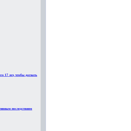
го 17 лет, чтобы догнать
ативным последствиям