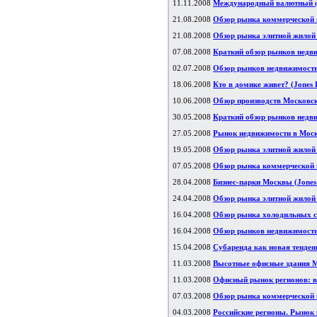
11.11.2008
Международный валютный фо
21.08.2008
Обзор рынка коммерческой н
21.08.2008
Обзор рынка элитной жилой н
07.08.2008
Краткий обзор рынков недв
02.07.2008
Обзор рынков недвижимости 
18.06.2008
Кто в домике живет? (Jones 
10.06.2008
Обзор производств Московск
30.05.2008
Краткий обзор рынков недви
27.05.2008
Рынок недвижимости в Москве
19.05.2008
Обзор рынка элитной жилой н
07.05.2008
Обзор рынка коммерческой н
28.04.2008
Бизнес-парки Москвы (Jones 
24.04.2008
Обзор рынка элитной жилой 
16.04.2008
Обзор рынка холодильных с
16.04.2008
Обзор рынков недвижимости
15.04.2008
Субаренда как новая тенден
11.03.2008
Высотные офисные здания Мо
11.03.2008
Офисный рынок регионов: ве
07.03.2008
Обзор рынка коммерческой н
04.03.2008
Российские регионы. Рынок 