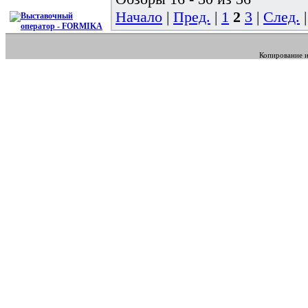
Начало
|
Пред.
|
1
2
3
|
След.
Копирование и