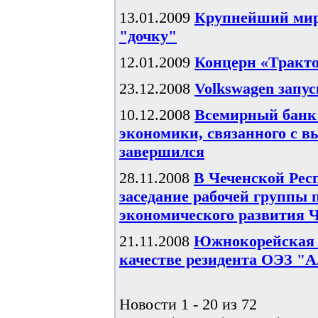
13.01.2009
Крупнейший миро
"дочку"
12.01.2009
Концерн «Тракт
23.12.2008
Volkswagen запус
10.12.2008
Всемирный банк:
экономики, связанного с 
завершился
28.11.2008
В Чеченской Рес
заседание рабочей группы 
экономического развития ЧР
21.11.2008
Южнокорейская V
качестве резидента ОЭЗ "А
Новости 1 - 20 из 72