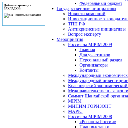
Федеральный бюджет
Добавьте страницу в
Государственные инициативы
ЗАКЛАДКИ:
Новости компаний
Инвестиционное законодатель
ТПП РФ
Антикризисные инициативы
Вопрос эксперту
Мероприятия
Россия на MIPIM 2009
Главная
Для участников
Персональный раздел
Организаторы
Контакты
Международный экономически
Международный инвестицион
Красноярский экономический
Межправительственная эконо
Саммит Шанхайской организац
MIPIM
МИПИМ ГОРИЗОНТ
MAPIC
Россия на MIPIM 2008
«Регионы России»
План выставки