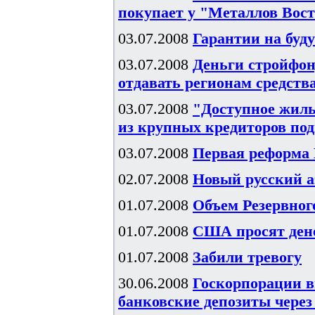
покупает у "Металлов Вос
03.07.2008
Гарантии на буд
03.07.2008
Деньги стройфон
отдавать регионам средств
03.07.2008
"Доступное жиль
из крупных кредиторов под
03.07.2008
Первая реформа
02.07.2008
Новый русский а
01.07.2008
Объем Резервного
01.07.2008
США просят ден
01.07.2008
Забили тревогу
30.06.2008
Госкорпорации в
банковские депозиты чере