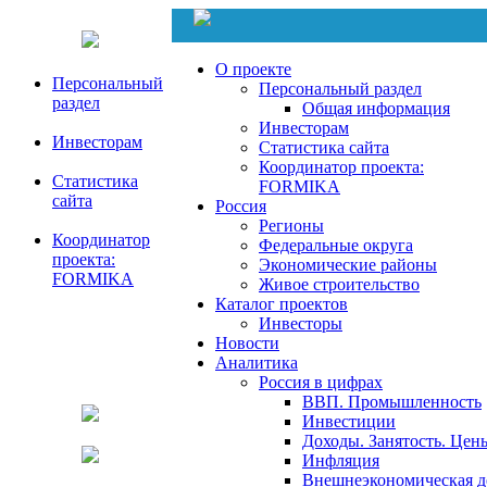
О проекте
Персональный
Персональный раздел
раздел
Общая информация
Инвесторам
Инвесторам
Статистика сайта
Координатор проекта:
Статистика
FORMIKA
сайта
Россия
Регионы
Координатор
Федеральные округа
проекта:
Экономические районы
FORMIKA
Живое строительство
Каталог проектов
Инвесторы
Новости
Аналитика
Россия в цифрах
ВВП. Промышленность
Инвестиции
Доходы. Занятость. Цен
Инфляция
Внешнеэкономическая д