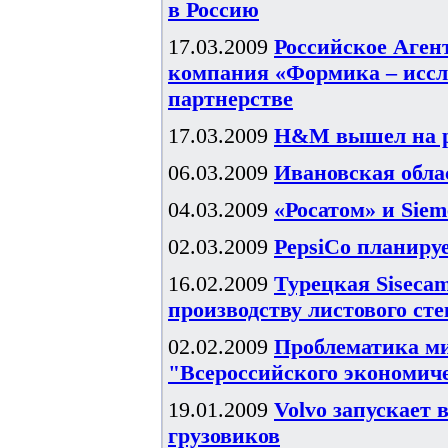
в Россию
17.03.2009
Российское Агент
компания «Формика – иссл
партнерстве
17.03.2009
H&M вышел на р
06.03.2009
Ивановская обл
04.03.2009
«Росатом» и Sie
02.03.2009
PepsiCo планируе
16.02.2009
Турецкая Sisecam
производству листового сте
02.02.2009
Проблематика ми
"Всероссийского экономич
19.01.2009
Volvo запускает 
грузовиков