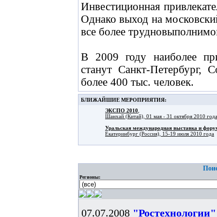
Инвестиционная привлекате
Однако выход на московски
все более трудновыполнимой
В 2009 году наиболее пр
станут Санкт-Петербург, 
более 400 тыс. человек.
БЛИЖАЙШИЕ МЕРОПРИЯТИЯ:
ЭКСПО 2010
,
Шанхай (Китай), 01 мая - 31 октября 2010 год
Уральская международная выставка и фо
Екатеринбург (Россия), 15-19 июля 2010 года
Поис
Регионы:
07.07.2008
"Ростехнологии"