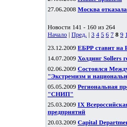
27.06.2008
Москва отказал
Новости 141 - 160 из 264
Начало
|
Пред.
|
3
4
5
6
7
8
9
23.12.2009
ЕБРР ставит на 
14.07.2009
Холдинг Sollers 
02.06.2009
Состоялся Межд
"Экстремизм и национальн
05.05.2009
Региональная пр
"СНИП"
25.03.2009
IX Всероссийска
предприятий
20.03.2009
Capital Departme