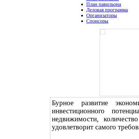
План павильона
Деловая программа
Организаторы
Спонсоры
Бурное развитие эконо
инвестиционного потенц
недвижимости, количеств
удовлетворит самого требов