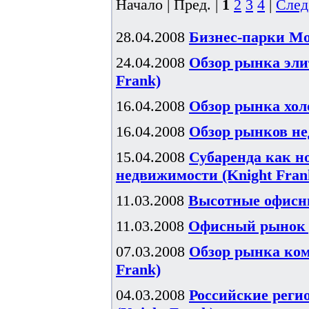
Начало | Пред. |
1
2
3
4
|
След
28.04.2008
Бизнес-парки Мос
24.04.2008
Обзор рынка элит
Frank)
16.04.2008
Обзор рынка хол
16.04.2008
Обзор рынков не
15.04.2008
Субаренда как н
недвижимости (Knight Fran
11.03.2008
Высотные офисны
11.03.2008
Офисный рынок р
07.03.2008
Обзор рынка комм
Frank)
04.03.2008
Российские реги