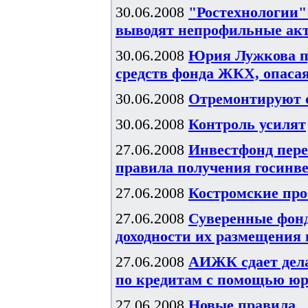
30.06.2008
"Ростехнологии"
выводят непрофильные ак
30.06.2008
Юрия Лужкова п
средств фонда ЖКХ, опаса
30.06.2008
Отремонтируют 
30.06.2008
Контроль усилят
27.06.2008
Инвестфонд пере
правила получения госинв
27.06.2008
Костромские пр
27.06.2008
Суверенные фонд
доходности их размещения в
27.06.2008
АИЖК сдает дела
по кредитам с помощью ю
27.06.2008
Новые правила