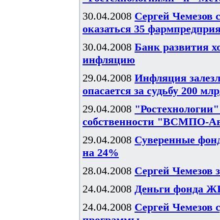
30.04.2008
Сергей Чемезов с
оказаться 35 фармпредпри
30.04.2008
Банк развития х
инфляцию
29.04.2008
Инфляция залезл
опасается за судьбу 200 мл
29.04.2008
"Ростехнологии"
собственности "ВСМПО-А
29.04.2008
Суверенные фонд
на 24%
28.04.2008
Сергей Чемезов 
24.04.2008
Деньги фонда ЖКХ
24.04.2008
Сергей Чемезов 
программы