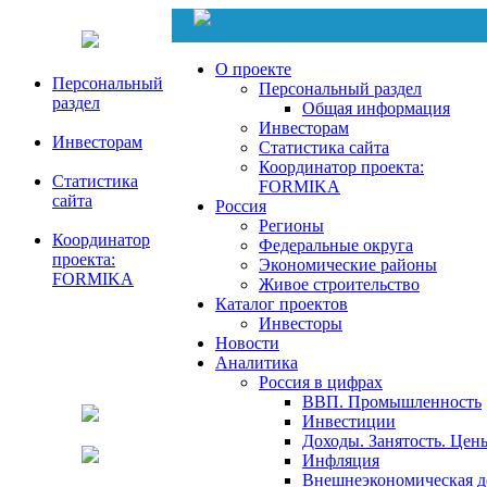
О проекте
Персональный
Персональный раздел
раздел
Общая информация
Инвесторам
Инвесторам
Статистика сайта
Координатор проекта:
Статистика
FORMIKA
сайта
Россия
Регионы
Координатор
Федеральные округа
проекта:
Экономические районы
FORMIKA
Живое строительство
Каталог проектов
Инвесторы
Новости
Аналитика
Россия в цифрах
ВВП. Промышленность
Инвестиции
Доходы. Занятость. Цен
Инфляция
Внешнеэкономическая д