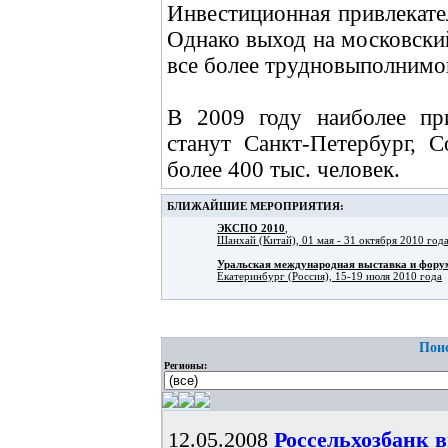
Инвестиционная привлекате
Однако выход на московски
все более трудновыполнимой
В 2009 году наиболее пр
станут Санкт-Петербург, 
более 400 тыс. человек.
БЛИЖАЙШИЕ МЕРОПРИЯТИЯ:
ЭКСПО 2010
,
Шанхай (Китай), 01 мая - 31 октября 2010 год
Уральская международная выставка и фо
Екатеринбург (Россия), 15-19 июля 2010 года
Поис
Регионы:
12.05.2008
Россельхозбанк 