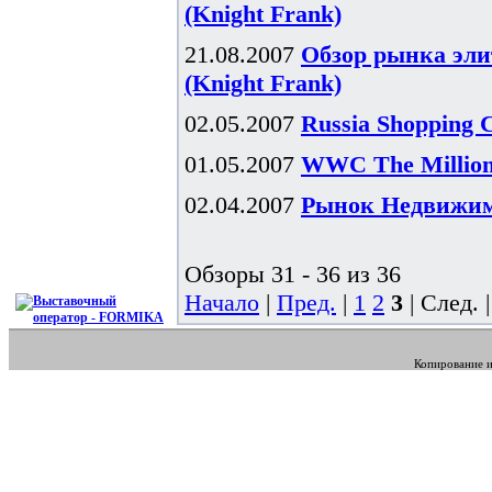
(Knight Frank)
21.08.2007
Обзор рынка эли
(Knight Frank)
02.05.2007
Russia Shopping 
01.05.2007
WWC The Millionn
02.04.2007
Рынок Недвижимо
Обзоры 31 - 36 из 36
Начало
|
Пред.
|
1
2
3
| След. 
Копирование и