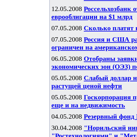
12.05.2008
Россельхозбанк о
еврооблигации на $1 млрд
07.05.2008
Сколько платят 
07.05.2008
Россия и США ра
ограничен на американском
06.05.2008
Отобраны заявки
экономических зон (ОЭЗ) п
05.05.2008
Слабый доллар н
растущей ценой нефти
05.05.2008
Госкорпорация п
еще и на недвижимость
04.05.2008
Резервный фонд Р
30.04.2008
"Норильский ник
"Ростехнологиями" и "Мет