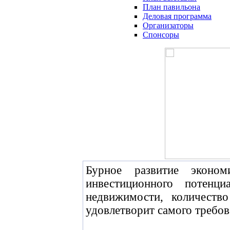
План павильона
Деловая программа
Организаторы
Спонсоры
Бурное развитие эконо
инвестиционного потенц
недвижимости, количеств
удовлетворит самого требов