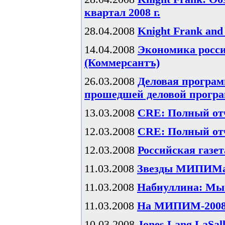
квартал 2008 г.
28.04.2008
Knight Frank and
14.04.2008
Экономика росси
(Коммерсантъ)
26.03.2008
Деловая програм
прошедшей деловой прогр
13.03.2008
CRE: Полный отч
12.03.2008
CRE: Полный отч
12.03.2008
Российская газе
11.03.2008
Звезды МИПИМа:
11.03.2008
Набиуллина: Мы
11.03.2008
На МИПИМ-2008 
10.03.2008
Jones Lang LaSal