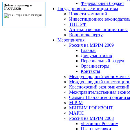
Федеральный бюджет
Добавьте страницу в
Государственные инициативы
ЗАКЛАДКИ:
Новости компаний
Инвестиционное законодатель
ТПП РФ
Антикризисные инициативы
Вопрос эксперту
Мероприятия
Россия на MIPIM 2009
Главная
Для участников
Персональный раздел
Организаторы
Контакты
Международный экономически
Международный инвестицион
Красноярский экономический
Межправительственная эконо
Саммит Шанхайской организац
MIPIM
МИПИМ ГОРИЗОНТ
MAPIC
Россия на MIPIM 2008
«Регионы России»
План выставки