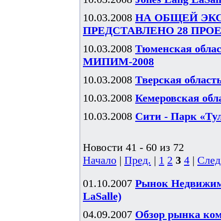
10.03.2008
НА ОБЩЕЙ ЭК
ПРЕДСТАВЛЕНО 28 ПРО
10.03.2008
Тюменская облас
МИПИМ-2008
10.03.2008
Тверская облас
10.03.2008
Кемеровская об
10.03.2008
Сити - Парк «Т
Новости 41 - 60 из 72
Начало
|
Пред.
|
1
2
3
4
|
След
01.10.2007
Рынок Недвижимо
LaSalle)
04.09.2007
Обзор рынка ком