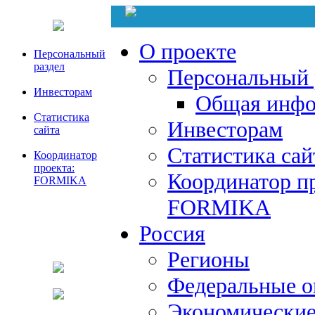
О проекте
Персональный
раздел
Персональный 
Инвесторам
Общая инфо
Статистика
Инвесторам
сайта
Статистика сай
Координатор
проекта:
Координатор пр
FORMIKA
FORMIKA
Россия
Регионы
Федеральные о
Экономические