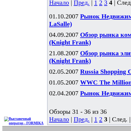
Начало
|
Пред.
|
1
2
3
4
| След
01.10.2007
Рынок Недвижимо
LaSalle)
04.09.2007
Обзор рынка ком
(Knight Frank)
21.08.2007
Обзор рынка эли
(Knight Frank)
02.05.2007
Russia Shopping 
01.05.2007
WWC The Millionn
02.04.2007
Рынок Недвижимо
Обзоры 31 - 36 из 36
Начало
|
Пред.
|
1
2
3
| След. 