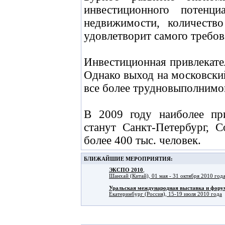
инвестиционного потенц
недвижимости, количеств
удовлетворит самого требов
Инвестиционная привлекате
Однако выход на московски
все более трудновыполнимой
В 2009 году наиболее пр
станут Санкт-Петербург, 
более 400 тыс. человек.
БЛИЖАЙШИЕ МЕРОПРИЯТИЯ:
ЭКСПО 2010
,
Шанхай (Китай), 01 мая - 31 октября 2010 год
Уральская международная выставка и фо
Екатеринбург (Россия), 15-19 июля 2010 года