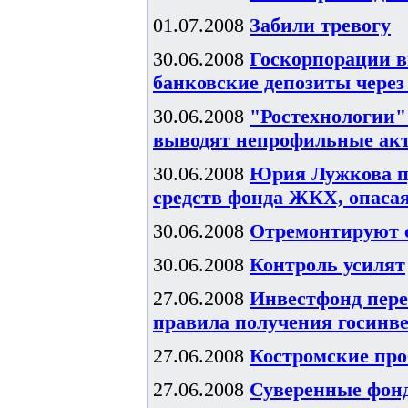
01.07.2008
Забили тревогу
30.06.2008
Госкорпорации в
банковские депозиты чере
30.06.2008
"Ростехнологии"
выводят непрофильные ак
30.06.2008
Юрия Лужкова п
средств фонда ЖКХ, опаса
30.06.2008
Отремонтируют 
30.06.2008
Контроль усилят
27.06.2008
Инвестфонд пере
правила получения госинв
27.06.2008
Костромские пр
27.06.2008
Суверенные фонд