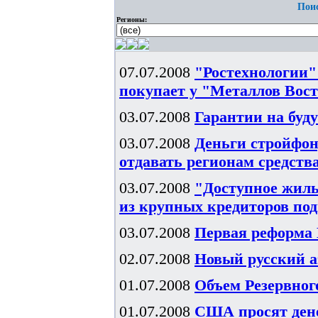
Поис
Регионы:
07.07.2008
"Ростехнологии"
покупает у "Металлов Вос
03.07.2008
Гарантии на буд
03.07.2008
Деньги стройфон
отдавать регионам средств
03.07.2008
"Доступное жиль
из крупных кредиторов под
03.07.2008
Первая реформа
02.07.2008
Новый русский а
01.07.2008
Объем Резервного
01.07.2008
США просят ден