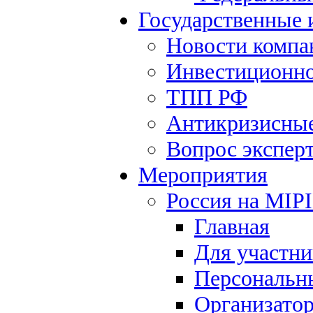
Государственные
Новости компа
Инвестиционно
ТПП РФ
Антикризисны
Вопрос экспер
Мероприятия
Россия на MIP
Главная
Для участни
Персональн
Организато