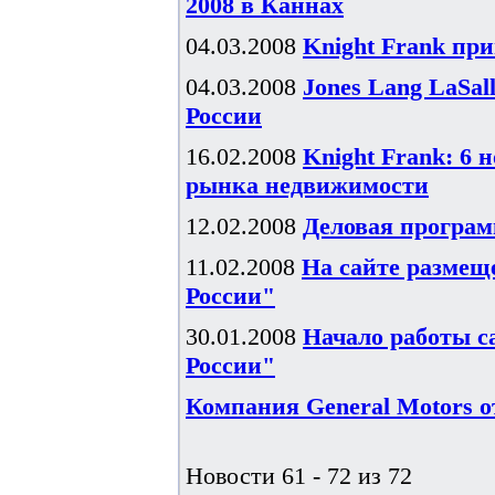
2008 в Каннах
04.03.2008
Knight Frank пр
04.03.2008
Jones Lang LaSa
России
16.02.2008
Knight Frank: 6 
рынка недвижимости
12.02.2008
Деловая программ
11.02.2008
На сайте размещ
России"
30.01.2008
Начало работы с
России"
Компания General Motors о
Новости 61 - 72 из 72