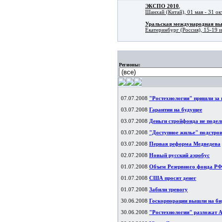
ЭКСПО 2010
,
Шанхай (Китай), 01 мая - 31 ок
Уральская международная в
Екатеринбург (Россия), 15-19 
Регионы:
07.07.2008
"Ростехнологии" пришли за 
03.07.2008
Гарантии на будущее
03.07.2008
Деньги стройфонда не подел
03.07.2008
"Доступное жилье" подстрои
03.07.2008
Первая реформа Медведева
02.07.2008
Новый русский аэробус
01.07.2008
Объем Резервного фонда РФ 
01.07.2008
США просят денег
01.07.2008
Забили тревогу
30.06.2008
Госкорпорации вышли на би
30.06.2008
"Ростехнологии" разложат 