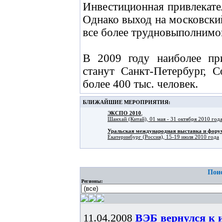
Инвестиционная привлекате
Однако выход на московски
все более трудновыполнимой
В 2009 году наиболее пр
станут Санкт-Петербург, 
более 400 тыс. человек.
БЛИЖАЙШИЕ МЕРОПРИЯТИЯ:
ЭКСПО 2010
,
Шанхай (Китай), 01 мая - 31 октября 2010 год
Уральская международная выставка и фо
Екатеринбург (Россия), 15-19 июля 2010 года
Поис
Регионы:
11.04.2008
ВЭБ вернулся к и