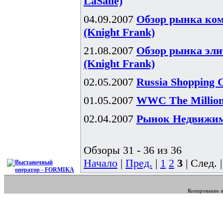
LaSalle)
04.09.2007
Обзор рынка ком
(Knight Frank)
21.08.2007
Обзор рынка эли
(Knight Frank)
02.05.2007
Russia Shopping 
01.05.2007
WWC The Millionn
02.04.2007
Рынок Недвижимо
Обзоры 31 - 36 из 36
Начало
|
Пред.
|
1
2
3
| След. 
Копирование и