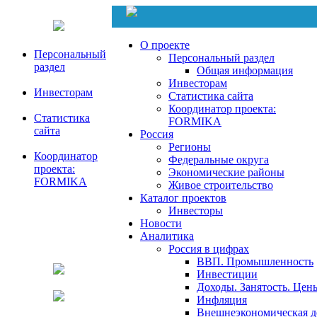
О проекте
Персональный
Персональный раздел
раздел
Общая информация
Инвесторам
Инвесторам
Статистика сайта
Координатор проекта:
Статистика
FORMIKA
сайта
Россия
Регионы
Координатор
Федеральные округа
проекта:
Экономические районы
FORMIKA
Живое строительство
Каталог проектов
Инвесторы
Новости
Аналитика
Россия в цифрах
ВВП. Промышленность
Инвестиции
Доходы. Занятость. Цен
Инфляция
Внешнеэкономическая д