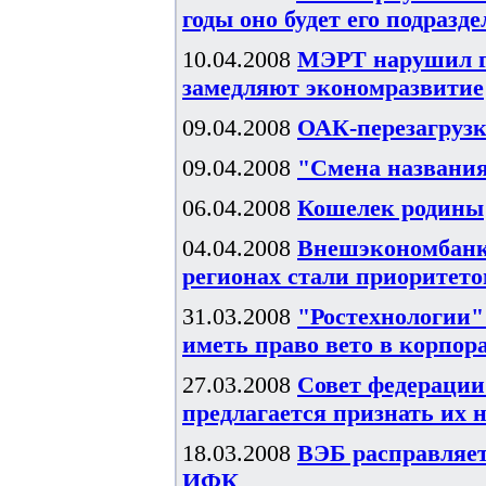
годы оно будет его подразд
10.04.2008
МЭРТ нарушил го
замедляют экономразвитие
09.04.2008
ОАК-перезагруз
09.04.2008
"Смена названия
06.04.2008
Кошелек родины
04.04.2008
Внешэкономбанк 
регионах стали приоритет
31.03.2008
"Ростехнологии" 
иметь право вето в корпор
27.03.2008
Совет федерации
предлагается признать их 
18.03.2008
ВЭБ расправляет
ИФК