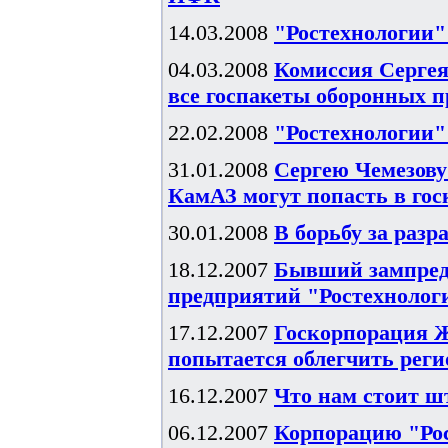
14.03.2008
"Ростехнологии"
04.03.2008
Комиссия Сергея
все госпакеты оборонных 
22.02.2008
"Ростехнологии
31.01.2008
Сергею Чемезову
КамАЗ могут попасть в го
30.01.2008
В борьбу за раз
18.12.2007
Бывший зампред
предприятий "Ростехнолог
17.12.2007
Госкорпорация Ж
попытается облегчить реги
16.12.2007
Что нам стоит ш
06.12.2007
Корпорацию "Рос