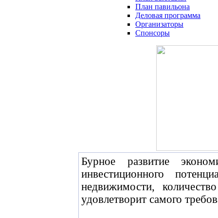
План павильона
Деловая программа
Организаторы
Спонсоры
Бурное развитие эконо
инвестиционного потенц
недвижимости, количеств
удовлетворит самого требов