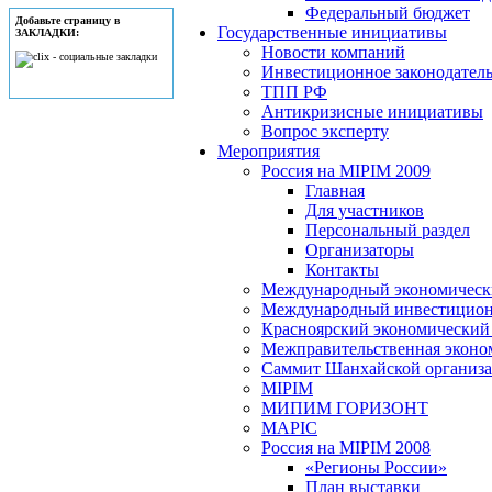
Федеральный бюджет
Добавьте страницу в
Государственные инициативы
ЗАКЛАДКИ:
Новости компаний
Инвестиционное законодатель
ТПП РФ
Антикризисные инициативы
Вопрос эксперту
Мероприятия
Россия на MIPIM 2009
Главная
Для участников
Персональный раздел
Организаторы
Контакты
Международный экономически
Международный инвестицион
Красноярский экономический
Межправительственная эконо
Саммит Шанхайской организац
MIPIM
МИПИМ ГОРИЗОНТ
MAPIC
Россия на MIPIM 2008
«Регионы России»
План выставки