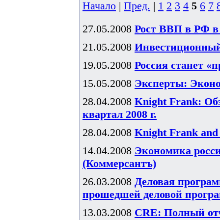
Начало
|
Пред.
|
1
2
3
4
5
6
7
27.05.2008
Рост ВВП в РФ в 
21.05.2008
Инвестиционный 
19.05.2008
Россия станет «
15.05.2008
Эксперты: Эконо
28.04.2008
Knight Frank: О
квартал 2008 г.
28.04.2008
Knight Frank and
14.04.2008
Экономика росси
(Коммерсантъ)
26.03.2008
Деловая програм
прошедшей деловой прогр
13.03.2008
CRE: Полный отч