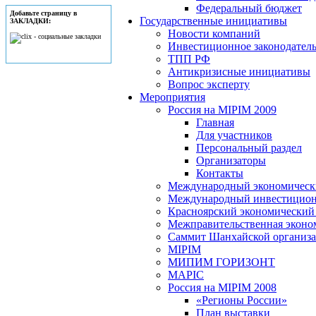
Федеральный бюджет
Добавьте страницу в
Государственные инициативы
ЗАКЛАДКИ:
Новости компаний
Инвестиционное законодатель
ТПП РФ
Антикризисные инициативы
Вопрос эксперту
Мероприятия
Россия на MIPIM 2009
Главная
Для участников
Персональный раздел
Организаторы
Контакты
Международный экономически
Международный инвестицион
Красноярский экономический
Межправительственная эконо
Саммит Шанхайской организац
MIPIM
МИПИМ ГОРИЗОНТ
MAPIC
Россия на MIPIM 2008
«Регионы России»
План выставки