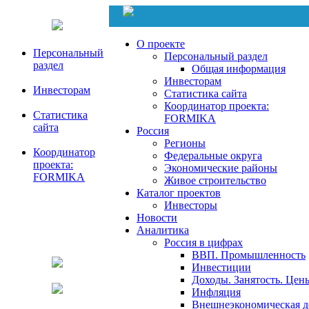
О проекте
Персональный
Персональный раздел
раздел
Общая информация
Инвесторам
Инвесторам
Статистика сайта
Координатор проекта:
Статистика
FORMIKA
сайта
Россия
Регионы
Координатор
Федеральные округа
проекта:
Экономические районы
FORMIKA
Живое строительство
Каталог проектов
Инвесторы
Новости
Аналитика
Россия в цифрах
ВВП. Промышленность
Инвестиции
Доходы. Занятость. Цен
Инфляция
Внешнеэкономическая д