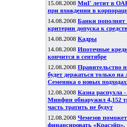
15.08.2008
МиГ летит в ОАК
при вхождении в корпорац
14.08.2008
Банки пополнят
критерии допуска к средс
14.08.2008
Кадры
14.08.2008
Ипотечные креди
кончится в сентябре
12.08.2008
Правительство н
будет держаться только н
Семеняка о новых подходах
12.08.2008
Казна распухла 
Минфин обнаружил 4,152 т
часть тратить не будут
12.08.2008
Чемезов поможет
финансировать «Красэйр»,