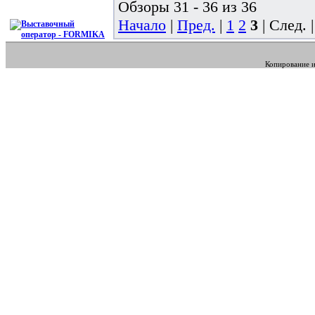
Обзоры 31 - 36 из 36
Начало
|
Пред.
|
1
2
3
| След. 
Копирование и