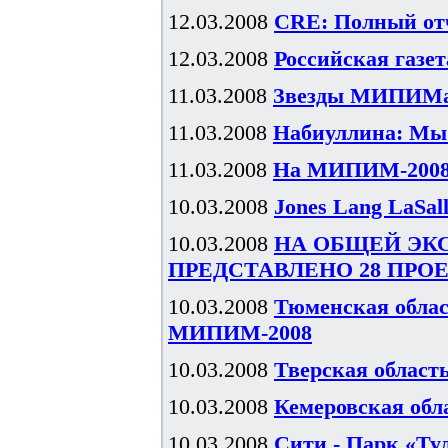
12.03.2008
CRE: Полный отч
12.03.2008
Российская газе
11.03.2008
Звезды МИПИМа:
11.03.2008
Набиуллина: Мы
11.03.2008
На МИПИМ-2008 
10.03.2008
Jones Lang LaSal
10.03.2008
НА ОБЩЕЙ ЭК
ПРЕДСТАВЛЕНО 28 ПРО
10.03.2008
Тюменская облас
МИПИМ-2008
10.03.2008
Тверская облас
10.03.2008
Кемеровская об
10.03.2008
Сити - Парк «Т