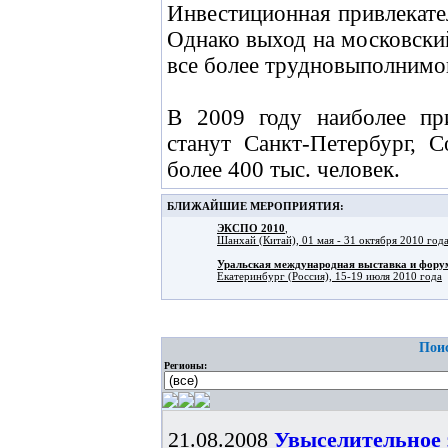
Инвестиционная привлекате
Однако выход на московски
все более трудновыполнимой
В 2009 году наиболее пр
станут Санкт-Петербург, 
более 400 тыс. человек.
БЛИЖАЙШИЕ МЕРОПРИЯТИЯ:
ЭКСПО 2010
,
Шанхай (Китай), 01 мая - 31 октября 2010 год
Уральская международная выставка и фо
Екатеринбург (Россия), 15-19 июля 2010 года
Поис
Регионы:
21.08.2008
Увыселительное 