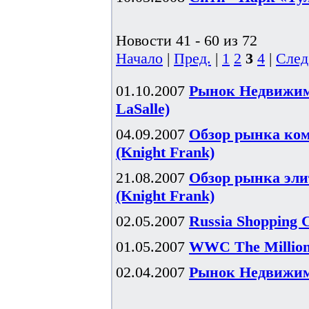
Новости 41 - 60 из 72
Начало
|
Пред.
|
1
2
3
4
|
След
01.10.2007
Рынок Недвижимо
LaSalle)
04.09.2007
Обзор рынка ком
(Knight Frank)
21.08.2007
Обзор рынка эли
(Knight Frank)
02.05.2007
Russia Shopping 
01.05.2007
WWC The Millionn
02.04.2007
Рынок Недвижимо