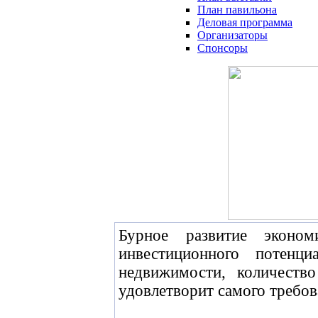
План павильона
Деловая программа
Организаторы
Спонсоры
Бурное развитие эконо
инвестиционного потенц
недвижимости, количеств
удовлетворит самого требов