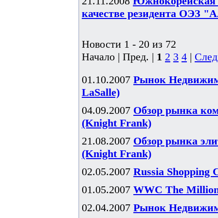
21.11.2008
Южнокорейская V
качестве резидента ОЭЗ "А
Новости 1 - 20 из 72
Начало | Пред. |
1
2
3
4
|
След
01.10.2007
Рынок Недвижимо
LaSalle)
04.09.2007
Обзор рынка ком
(Knight Frank)
21.08.2007
Обзор рынка эли
(Knight Frank)
02.05.2007
Russia Shopping 
01.05.2007
WWC The Millionn
02.04.2007
Рынок Недвижимо