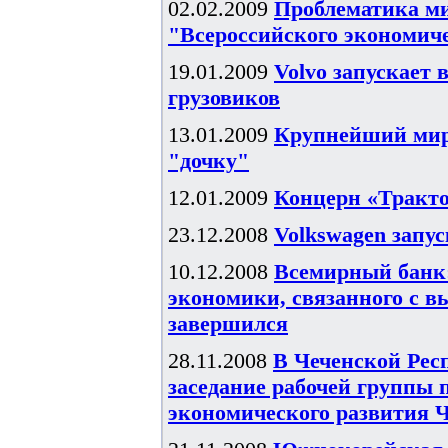
02.02.2009
Проблематика ми
"Всероссийского экономич
19.01.2009
Volvo запускает 
грузовиков
13.01.2009
Крупнейший миро
"дочку"
12.01.2009
Концерн «Тракт
23.12.2008
Volkswagen запус
10.12.2008
Всемирный банк:
экономики, связанного с 
завершился
28.11.2008
В Чеченской Рес
заседание рабочей группы 
экономического развития ЧР