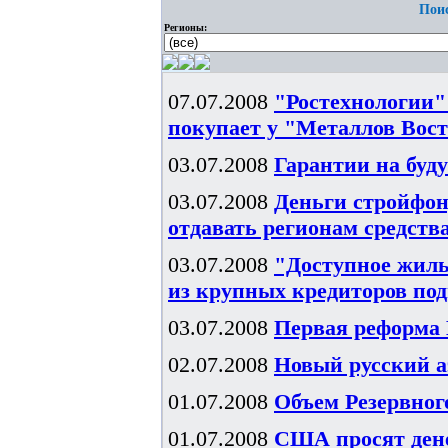
Поис
Регионы:
07.07.2008
"Ростехнологии"
покупает у "Металлов Вос
03.07.2008
Гарантии на буд
03.07.2008
Деньги стройфон
отдавать регионам средств
03.07.2008
"Доступное жиль
из крупных кредиторов под
03.07.2008
Первая реформа
02.07.2008
Новый русский а
01.07.2008
Объем Резервного
01.07.2008
США просят ден