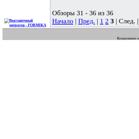
Обзоры 31 - 36 из 36
Начало
|
Пред.
|
1
2
3
| След. 
Копирование и