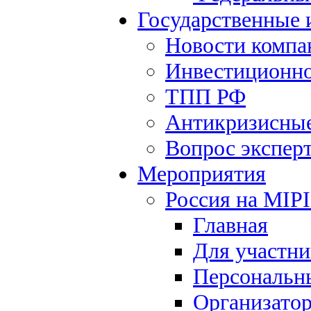
Государственные
Новости компа
Инвестиционно
ТПП РФ
Антикризисны
Вопрос экспер
Мероприятия
Россия на MIP
Главная
Для участни
Персональн
Организато