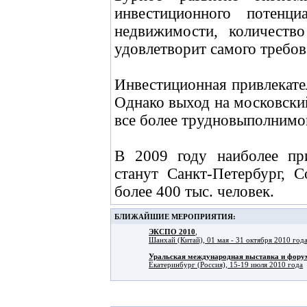
инвестиционного потенц
недвижимости, количеств
удовлетворит самого требов
Инвестиционная привлекате
Однако выход на московски
все более трудновыполнимой
В 2009 году наиболее пр
станут Санкт-Петербург, 
более 400 тыс. человек.
БЛИЖАЙШИЕ МЕРОПРИЯТИЯ:
ЭКСПО 2010
,
Шанхай (Китай), 01 мая - 31 октября 2010 год
Уральская международная выставка и фо
Екатеринбург (Россия), 15-19 июля 2010 года