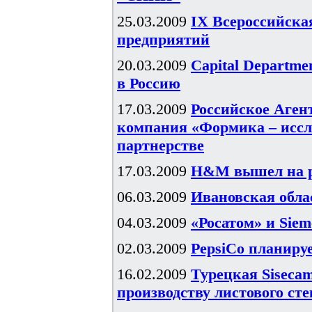
25.03.2009
IX Всероссийска
предприятий
20.03.2009
Capital Departme
в Россию
17.03.2009
Российское Агент
компания «Формика – иссл
партнерстве
17.03.2009
H&M вышел на р
06.03.2009
Ивановская обл
04.03.2009
«Росатом» и Sie
02.03.2009
PepsiCo планируе
16.02.2009
Турецкая Sisecam
производству листового сте