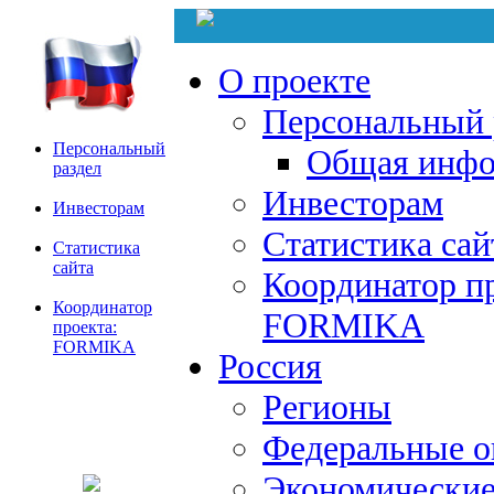
О проекте
Персональный 
Персональный
Общая инфо
раздел
Инвесторам
Инвесторам
Статистика сай
Статистика
сайта
Координатор пр
Координатор
FORMIKA
проекта:
FORMIKA
Россия
Регионы
Федеральные о
Экономические