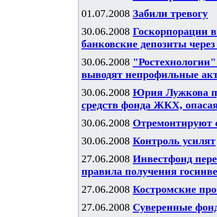
01.07.2008
Забили тревогу
30.06.2008
Госкорпорации в
банковские депозиты чере
30.06.2008
"Ростехнологии"
выводят непрофильные ак
30.06.2008
Юрия Лужкова п
средств фонда ЖКХ, опаса
30.06.2008
Отремонтируют 
30.06.2008
Контроль усилят
27.06.2008
Инвестфонд пере
правила получения госинв
27.06.2008
Костромские пр
27.06.2008
Суверенные фонд