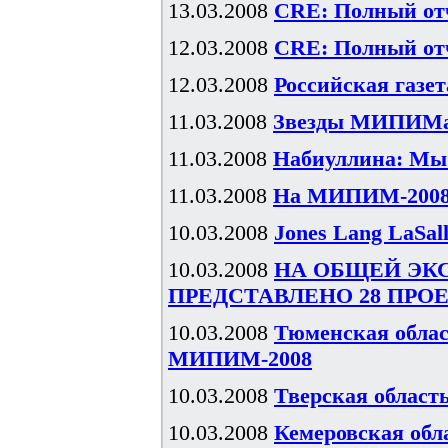
13.03.2008
CRE: Полный отч
12.03.2008
CRE: Полный отч
12.03.2008
Российская газе
11.03.2008
Звезды МИПИМа:
11.03.2008
Набиуллина: Мы
11.03.2008
На МИПИМ-2008 
10.03.2008
Jones Lang LaSal
10.03.2008
НА ОБЩЕЙ ЭК
ПРЕДСТАВЛЕНО 28 ПРО
10.03.2008
Тюменская облас
МИПИМ-2008
10.03.2008
Тверская облас
10.03.2008
Кемеровская об