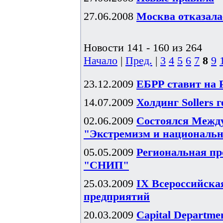
27.06.2008
Москва отказал
Новости 141 - 160 из 264
Начало
|
Пред.
|
3
4
5
6
7
8
9
23.12.2009
ЕБРР ставит на 
14.07.2009
Холдинг Sollers 
02.06.2009
Состоялся Межд
"Экстремизм и национальн
05.05.2009
Региональная пр
"СНИП"
25.03.2009
IX Всероссийска
предприятий
20.03.2009
Capital Departme