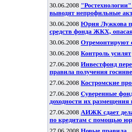
30.06.2008
"Ростехнологии"
выводят непрофильные ак
30.06.2008
Юрия Лужкова п
средств фонда ЖКХ, опаса
30.06.2008
Отремонтируют 
30.06.2008
Контроль усилят
27.06.2008
Инвестфонд пере
правила получения госинв
27.06.2008
Костромские пр
27.06.2008
Суверенные фонд
доходности их размещения в
27.06.2008
АИЖК сдает дела
по кредитам с помощью ю
27.06.2008
Новые правила