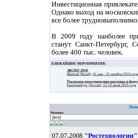
Инвестиционная привлекате
Однако выход на московски
все более трудновыполнимой
В 2009 году наиболее пр
станут Санкт-Петербург, 
более 400 тыс. человек.
БЛИЖАЙШИЕ МЕРОПРИЯТИЯ:
ЭКСПО 2010
,
Шанхай (Китай), 01 мая - 31 октября 2010 год
Уральская международная выставка и фо
Екатеринбург (Россия), 15-19 июля 2010 года
Поис
Регионы:
07.07.2008
"Ростехнологии"