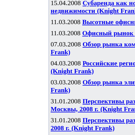
15.04.2008
Субаренда как н
недвижимости (Knight Fran
11.03.2008
Высотные офисны
11.03.2008
Офисный рынок р
07.03.2008
Обзор рынка комм
Frank)
04.03.2008
Российские реги
(Knight Frank)
03.03.2008
Обзор рынка элит
Frank)
31.01.2008
Перспективы ра
Москвы, 2008 г. (Knight Fra
31.01.2008
Перспективы ра
2008 г. (Knight Frank)