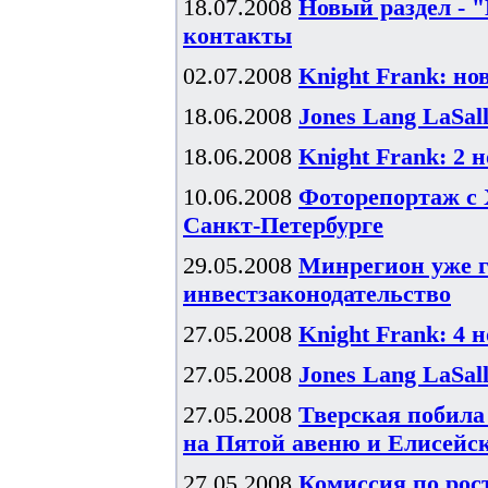
18.07.2008
Новый раздел - 
контакты
02.07.2008
Knight Frank: н
18.06.2008
Jones Lang LaSal
18.06.2008
Knight Frank: 2 
10.06.2008
Фоторепортаж с 
Санкт-Петербурге
29.05.2008
Минрегион уже г
инвестзаконодательство
27.05.2008
Knight Frank: 4 
27.05.2008
Jones Lang LaSal
27.05.2008
Тверская побила
на Пятой авеню и Елисейс
27.05.2008
Комиссия по рос