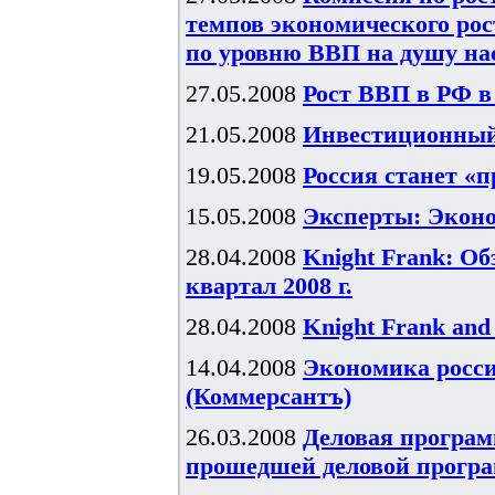
темпов экономического рост
по уровню ВВП на душу н
27.05.2008
Рост ВВП в РФ в 
21.05.2008
Инвестиционный 
19.05.2008
Россия станет «
15.05.2008
Эксперты: Эконо
28.04.2008
Knight Frank: О
квартал 2008 г.
28.04.2008
Knight Frank and
14.04.2008
Экономика росси
(Коммерсантъ)
26.03.2008
Деловая програм
прошедшей деловой прогр