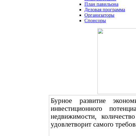
План павильона
Деловая программа
Организаторы
Спонсоры
Бурное развитие эконо
инвестиционного потенц
недвижимости, количеств
удовлетворит самого требов