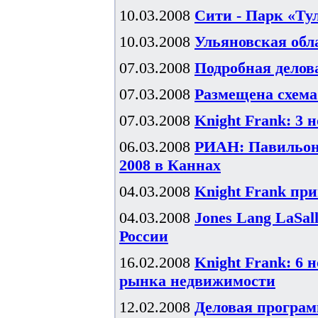
10.03.2008
Сити - Парк «Т
10.03.2008
Ульяновская об
07.03.2008
Подробная дело
07.03.2008
Размещена схем
07.03.2008
Knight Frank: 3 
06.03.2008
РИАН: Павильон 
2008 в Каннах
04.03.2008
Knight Frank пр
04.03.2008
Jones Lang LaSa
России
16.02.2008
Knight Frank: 6 
рынка недвижимости
12.02.2008
Деловая программ