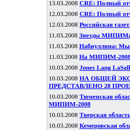
13.03.2008
CRE: Полный отч
12.03.2008
CRE: Полный отч
12.03.2008
Российская газе
11.03.2008
Звезды МИПИМа:
11.03.2008
Набиуллина: Мы
11.03.2008
На МИПИМ-2008 
10.03.2008
Jones Lang LaSal
10.03.2008
НА ОБЩЕЙ ЭК
ПРЕДСТАВЛЕНО 28 ПРО
10.03.2008
Тюменская облас
МИПИМ-2008
10.03.2008
Тверская облас
10.03.2008
Кемеровская об