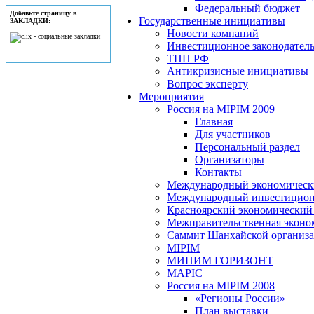
Федеральный бюджет
Добавьте страницу в
Государственные инициативы
ЗАКЛАДКИ:
Новости компаний
Инвестиционное законодатель
ТПП РФ
Антикризисные инициативы
Вопрос эксперту
Мероприятия
Россия на MIPIM 2009
Главная
Для участников
Персональный раздел
Организаторы
Контакты
Международный экономически
Международный инвестицион
Красноярский экономический
Межправительственная эконо
Саммит Шанхайской организац
MIPIM
МИПИМ ГОРИЗОНТ
MAPIC
Россия на MIPIM 2008
«Регионы России»
План выставки