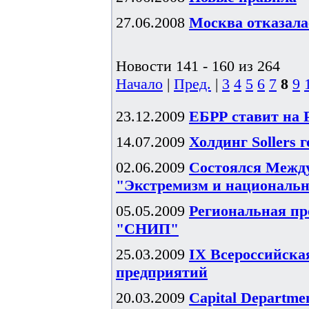
27.06.2008
Москва отказал
Новости 141 - 160 из 264
Начало
|
Пред.
|
3
4
5
6
7
8
9
23.12.2009
ЕБРР ставит на 
14.07.2009
Холдинг Sollers 
02.06.2009
Состоялся Межд
"Экстремизм и национальн
05.05.2009
Региональная пр
"СНИП"
25.03.2009
IX Всероссийска
предприятий
20.03.2009
Capital Departme