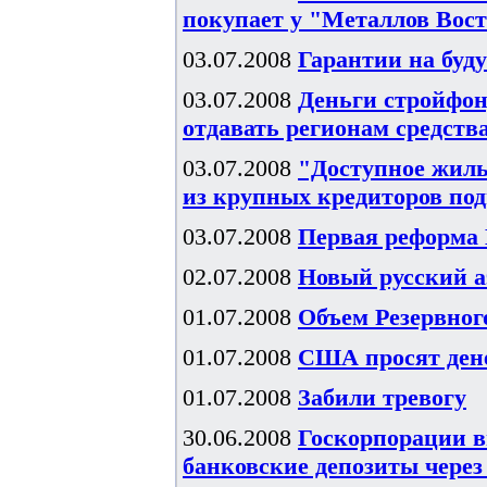
покупает у "Металлов Вос
03.07.2008
Гарантии на буд
03.07.2008
Деньги стройфон
отдавать регионам средств
03.07.2008
"Доступное жиль
из крупных кредиторов под
03.07.2008
Первая реформа
02.07.2008
Новый русский а
01.07.2008
Объем Резервного
01.07.2008
США просят ден
01.07.2008
Забили тревогу
30.06.2008
Госкорпорации в
банковские депозиты чере