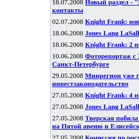
18.07.2008
Новый раздел - 
контакты
02.07.2008
Knight Frank: н
18.06.2008
Jones Lang LaSal
18.06.2008
Knight Frank: 2 
10.06.2008
Фоторепортаж с 
Санкт-Петербурге
29.05.2008
Минрегион уже г
инвестзаконодательство
27.05.2008
Knight Frank: 4 
27.05.2008
Jones Lang LaSal
27.05.2008
Тверская побила
на Пятой авеню и Елисейс
27.05.2008
Комиссия по рос