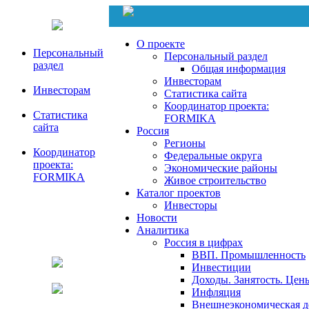
О проекте
Персональный
Персональный раздел
раздел
Общая информация
Инвесторам
Инвесторам
Статистика сайта
Координатор проекта:
Статистика
FORMIKA
сайта
Россия
Регионы
Координатор
Федеральные округа
проекта:
Экономические районы
FORMIKA
Живое строительство
Каталог проектов
Инвесторы
Новости
Аналитика
Россия в цифрах
ВВП. Промышленность
Инвестиции
Доходы. Занятость. Цен
Инфляция
Внешнеэкономическая д