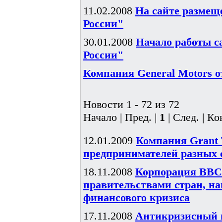
11.02.2008
На сайте размещ
России"
30.01.2008
Начало работы с
России"
Компания General Motors о
Новости 1 - 72 из 72
Начало | Пред. |
1
| След. | Ко
12.01.2009
Компания Grant 
предпринимателей разных 
18.11.2008
Корпорация BBC 
правительствами стран, н
финансового кризиса
17.11.2008
Антикризисный 