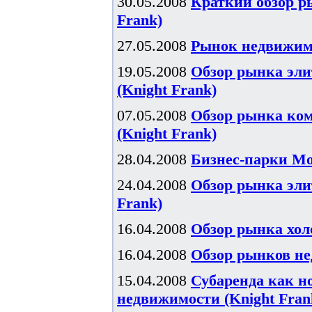
30.05.2008
Краткий обзор р
Frank)
27.05.2008
Рынок недвижимос
19.05.2008
Обзор рынка эли
(Knight Frank)
07.05.2008
Обзор рынка ком
(Knight Frank)
28.04.2008
Бизнес-парки Мос
24.04.2008
Обзор рынка элит
Frank)
16.04.2008
Обзор рынка хол
16.04.2008
Обзор рынков не
15.04.2008
Субаренда как н
недвижимости (Knight Fran