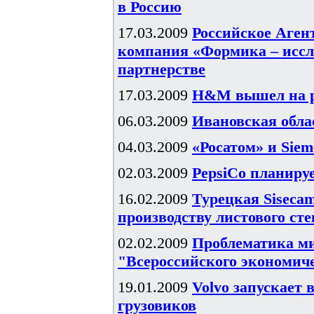
в Россию
17.03.2009
Российское Агент
компания «Формика – иссл
партнерстве
17.03.2009
H&M вышел на р
06.03.2009
Ивановская обл
04.03.2009
«Росатом» и Sie
02.03.2009
PepsiCo планируе
16.02.2009
Турецкая Sisecam
производству листового сте
02.02.2009
Проблематика ми
"Всероссийского экономич
19.01.2009
Volvo запускает 
грузовиков