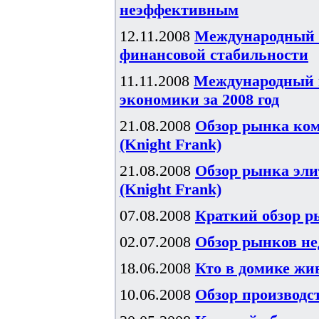
неэффективным
12.11.2008
Международный в
финансовой стабильности
11.11.2008
Международный 
экономики за 2008 год
21.08.2008
Обзор рынка ком
(Knight Frank)
21.08.2008
Обзор рынка элит
(Knight Frank)
07.08.2008
Краткий обзор р
02.07.2008
Обзор рынков не
18.06.2008
Кто в домике жив
10.06.2008
Обзор производст