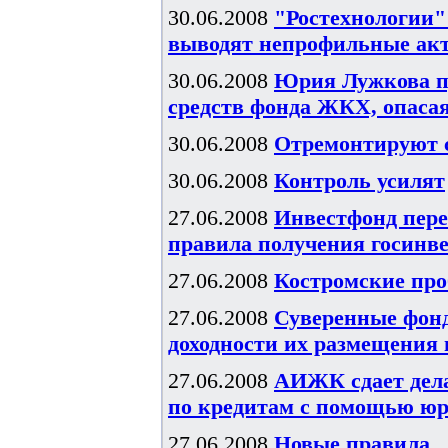
30.06.2008
"Ростехнологии"
выводят непрофильные ак
30.06.2008
Юрия Лужкова п
средств фонда ЖКХ, опаса
30.06.2008
Отремонтируют 
30.06.2008
Контроль усилят
27.06.2008
Инвестфонд пере
правила получения госинв
27.06.2008
Костромские пр
27.06.2008
Суверенные фонд
доходности их размещения в
27.06.2008
АИЖК сдает дела
по кредитам с помощью ю
27.06.2008
Новые правила