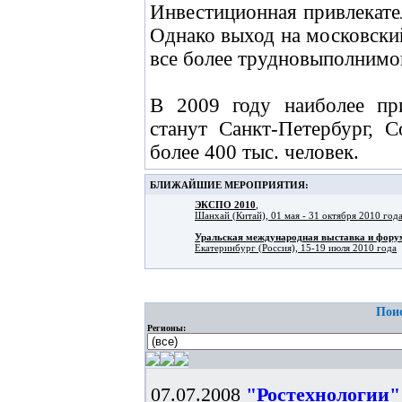
Инвестиционная привлекате
Однако выход на московски
все более трудновыполнимой
В 2009 году наиболее пр
станут Санкт-Петербург, 
более 400 тыс. человек.
БЛИЖАЙШИЕ МЕРОПРИЯТИЯ:
ЭКСПО 2010
,
Шанхай (Китай), 01 мая - 31 октября 2010 год
Уральская международная выставка и фо
Екатеринбург (Россия), 15-19 июля 2010 года
Поис
Регионы:
07.07.2008
"Ростехнологии"