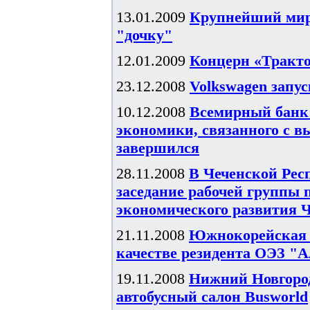
13.01.2009
Крупнейший миро
"дочку"
12.01.2009
Концерн «Тракт
23.12.2008
Volkswagen запус
10.12.2008
Всемирный банк:
экономики, связанного с 
завершился
28.11.2008
В Чеченской Рес
заседание рабочей группы 
экономического развития ЧР
21.11.2008
Южнокорейская V
качестве резидента ОЭЗ "А
19.11.2008
Нижний Новгоро
автобусный салон Busworld