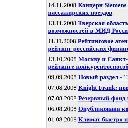
14.11.2008
Концерн Siemens
пассажирских поездов
13.11.2008
Тверская област
возможностей в МИД Росс
11.11.2008
Рейтинговое аген
рейтинг российских финан
13.10.2008
Москву и Санкт-
рейтинге конкурентоспособ
09.09.2008
Новый раздел - 
07.08.2008
Knight Frank: н
07.08.2008
Резервный фонд п
06.08.2008
Опубликована ко
01.08.2008
Климат быстро п