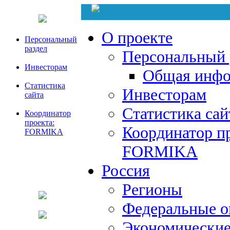
О проекте
Персональный
раздел
Персональный 
Инвесторам
Общая инфо
Статистика
Инвесторам
сайта
Статистика сай
Координатор
проекта:
Координатор пр
FORMIKA
FORMIKA
Россия
Регионы
Федеральные о
Экономические