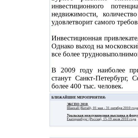
инвестиционного потенц
недвижимости, количеств
удовлетворит самого требов
Инвестиционная привлекате
Однако выход на московски
все более трудновыполнимой
В 2009 году наиболее пр
станут Санкт-Петербург, 
более 400 тыс. человек.
БЛИЖАЙШИЕ МЕРОПРИЯТИЯ:
ЭКСПО 2010
,
Шанхай (Китай), 01 мая - 31 октября 2010 год
Уральская международная выставка и фо
Екатеринбург (Россия), 15-19 июля 2010 года