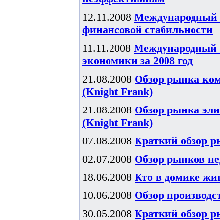
12.11.2008
Международный в
финансовой стабильности
11.11.2008
Международный 
экономики за 2008 год
21.08.2008
Обзор рынка ком
(Knight Frank)
21.08.2008
Обзор рынка элит
(Knight Frank)
07.08.2008
Краткий обзор р
02.07.2008
Обзор рынков не
18.06.2008
Кто в домике жив
10.06.2008
Обзор производст
30.05.2008
Краткий обзор р