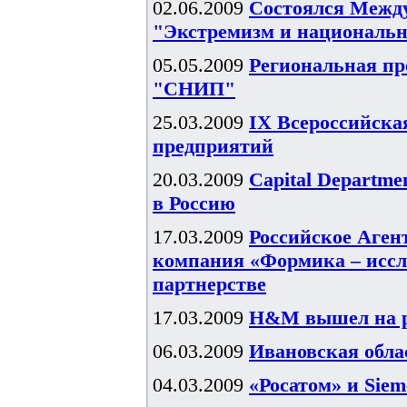
02.06.2009
Состоялся Межд
"Экстремизм и национальн
05.05.2009
Региональная пр
"СНИП"
25.03.2009
IX Всероссийска
предприятий
20.03.2009
Capital Departme
в Россию
17.03.2009
Российское Агент
компания «Формика – иссл
партнерстве
17.03.2009
H&M вышел на р
06.03.2009
Ивановская обл
04.03.2009
«Росатом» и Sie