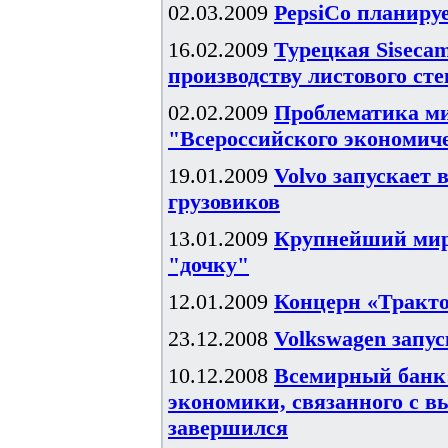
02.03.2009
PepsiCo планируе
16.02.2009
Турецкая Sisecam
производству листового сте
02.02.2009
Проблематика ми
"Всероссийского экономич
19.01.2009
Volvo запускает 
грузовиков
13.01.2009
Крупнейший миро
"дочку"
12.01.2009
Концерн «Тракт
23.12.2008
Volkswagen запус
10.12.2008
Всемирный банк:
экономики, связанного с 
завершился