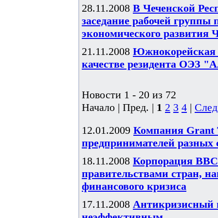
28.11.2008
В Чеченской Рес
заседание рабочей группы 
экономического развития ЧР
21.11.2008
Южнокорейская V
качестве резидента ОЭЗ "А
Новости 1 - 20 из 72
Начало | Пред. |
1
2
3
4
|
След
12.01.2009
Компания Grant 
предпринимателей разных 
18.11.2008
Корпорация BBC 
правительствами стран, н
финансового кризиса
17.11.2008
Антикризисный 
неэффективным