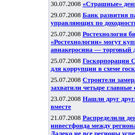
30.07.2008
«Cтрашные» ден
29.07.2008
Банк развития п
управляющих по доходност
25.07.2008
Ростехнология би
«Ростехнологии» могут куп
авиакеросина — торговый 
25.07.2008
Госкорпорации 
для коррупции в схеме гос
25.07.2008
Строители замер
захватили четыре главные
23.07.2008
Нашли друг друг
вместе
21.07.2008
Распределили де
инвестфонда между региона
Далеко не все регионы усп