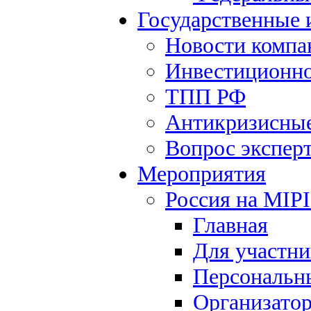
Государственные
Новости компа
Инвестиционно
ТПП РФ
Антикризисны
Вопрос экспер
Мероприятия
Россия на MIP
Главная
Для участни
Персональн
Организато