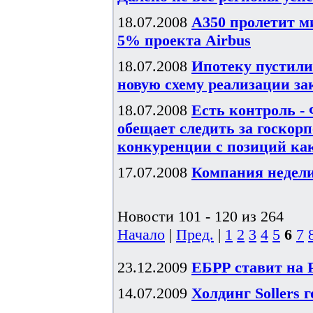
18.07.2008
A350 пролетит м
5% проекта Airbus
18.07.2008
Ипотеку пустили
новую схему реализации з
18.07.2008
Есть контроль -
обещает следить за госкор
конкуренции с позиций как
17.07.2008
Компания недели
Новости 101 - 120 из 264
Начало
|
Пред.
|
1
2
3
4
5
6
7
23.12.2009
ЕБРР ставит на 
14.07.2009
Холдинг Sollers 