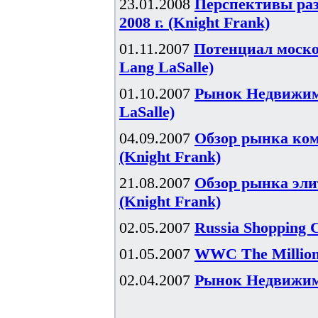
23.01.2008
Перспективы ра
2008 г. (Knight Frank)
01.11.2007
Потенциал моско
Lang LaSalle)
01.10.2007
Рынок Недвижимо
LaSalle)
04.09.2007
Обзор рынка ком
(Knight Frank)
21.08.2007
Обзор рынка эли
(Knight Frank)
02.05.2007
Russia Shopping 
01.05.2007
WWC The Millionn
02.04.2007
Рынок Недвижимо