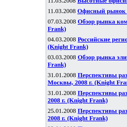
11.03.2008
Высотные офисны
11.03.2008
Офисный рынок р
07.03.2008
Обзор рынка комм
Frank)
04.03.2008
Российские реги
(Knight Frank)
03.03.2008
Обзор рынка элит
Frank)
31.01.2008
Перспективы ра
Москвы, 2008 г. (Knight Fra
31.01.2008
Перспективы ра
2008 г. (Knight Frank)
25.01.2008
Перспективы ра
2008 г. (Knight Frank)