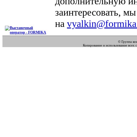
дополнительную ин
заинтересовать, мы
на
vyalkin@formika
© Группа к
Копирование и использование всех 