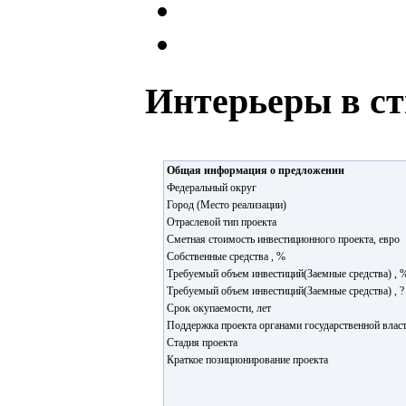
Интерьеры в ст
Общая информация о предложении
Федеральный округ
Город (Место реализации)
Отраслевой тип проекта
Сметная стоимость инвестиционного проекта, евро
Собственные средства , %
Требуемый объем инвестиций(Заемные средства) , 
Требуемый объем инвестиций(Заемные средства) , ?
Срок окупаемости, лет
Поддержка проекта органами государственной влас
Стадия проекта
Краткое позиционирование проекта