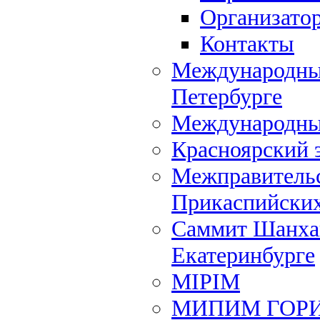
Организато
Контакты
Международный
Петербурге
Международны
Красноярский 
Межправительс
Прикаспийских
Саммит Шанхай
Екатеринбурге
MIPIM
МИПИМ ГОР