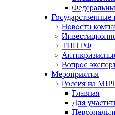
Федеральны
Государственные
Новости компа
Инвестиционно
ТПП РФ
Антикризисны
Вопрос экспер
Мероприятия
Россия на MIP
Главная
Для участн
Персональн