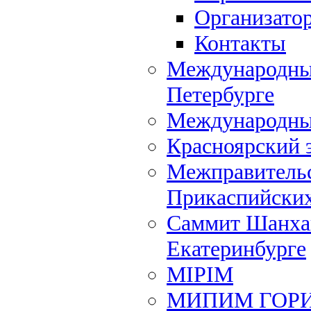
Организато
Контакты
Международный
Петербурге
Международны
Красноярский 
Межправительс
Прикаспийских
Саммит Шанхай
Екатеринбурге
MIPIM
МИПИМ ГОР