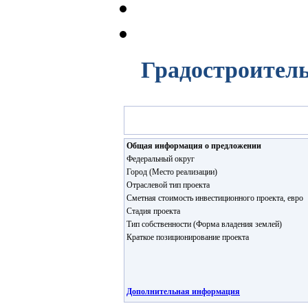
Градостроитель
Общая информация о предложении
Федеральный округ
Город (Место реализации)
Отраслевой тип проекта
Сметная стоимость инвестиционного проекта, евро
Стадия проекта
Тип собственности (Форма владения землей)
Краткое позиционирование проекта
Дополнительная информация