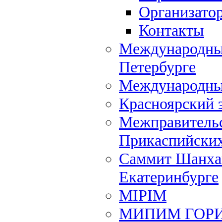
Организато
Контакты
Международный
Петербурге
Международны
Красноярский 
Межправительс
Прикаспийских
Саммит Шанхай
Екатеринбурге
MIPIM
МИПИМ ГОР