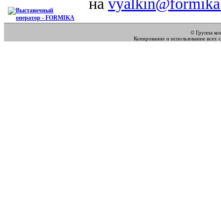
на
vyalkin@formika
© Группа к
Копирование и использование всех 