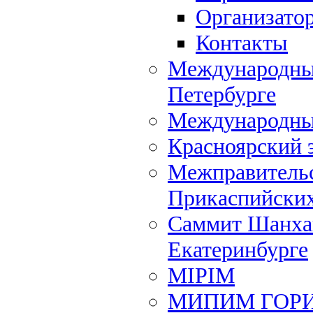
Организато
Контакты
Международный
Петербурге
Международны
Красноярский 
Межправительс
Прикаспийских
Саммит Шанхай
Екатеринбурге
MIPIM
МИПИМ ГОР