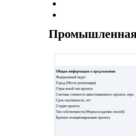
Промышленная 
Общая информация о предложении
Федеральный округ
Город (Место реализации)
Отраслевой тип проекта
Сметная стоимость инвестиционного проекта, евро
Срок окупаемости, лет
Стадия проекта
Тип собственности (Форма владения землей)
Краткое позиционирование проекта