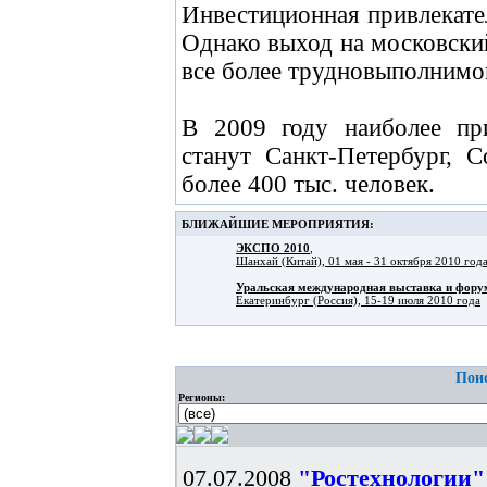
Инвестиционная привлекате
Однако выход на московски
все более трудновыполнимой
В 2009 году наиболее пр
станут Санкт-Петербург, 
более 400 тыс. человек.
БЛИЖАЙШИЕ МЕРОПРИЯТИЯ:
ЭКСПО 2010
,
Шанхай (Китай), 01 мая - 31 октября 2010 год
Уральская международная выставка и фо
Екатеринбург (Россия), 15-19 июля 2010 года
Поис
Регионы:
07.07.2008
"Ростехнологии"