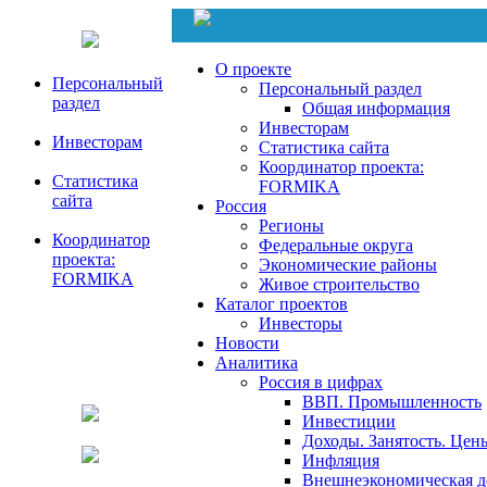
О проекте
Персональный
Персональный раздел
раздел
Общая информация
Инвесторам
Инвесторам
Статистика сайта
Координатор проекта:
Статистика
FORMIKA
сайта
Россия
Регионы
Координатор
Федеральные округа
проекта:
Экономические районы
FORMIKA
Живое строительство
Каталог проектов
Инвесторы
Новости
Аналитика
Россия в цифрах
ВВП. Промышленность
Инвестиции
Доходы. Занятость. Цен
Инфляция
Внешнеэкономическая д