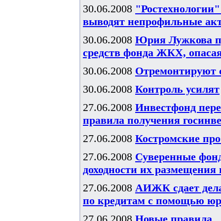
30.06.2008
"Ростехнологии"
выводят непрофильные ак
30.06.2008
Юрия Лужкова п
средств фонда ЖКХ, опаса
30.06.2008
Отремонтируют 
30.06.2008
Контроль усилят
27.06.2008
Инвестфонд пере
правила получения госинв
27.06.2008
Костромские пр
27.06.2008
Суверенные фонд
доходности их размещения в
27.06.2008
АИЖК сдает дела
по кредитам с помощью ю
27.06.2008
Новые правила