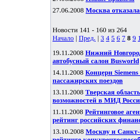
27.06.2008
Москва отказал
Новости 141 - 160 из 264
Начало
|
Пред.
|
3
4
5
6
7
8
9
19.11.2008
Нижний Новгоро
автобусный салон Busworld
14.11.2008
Концерн Siemens
пассажирских поездов
13.11.2008
Тверская област
возможностей в МИД Росс
11.11.2008
Рейтинговое аген
рейтинг российских финан
13.10.2008
Москву и Санкт-
рейтинге конкурентоспособ