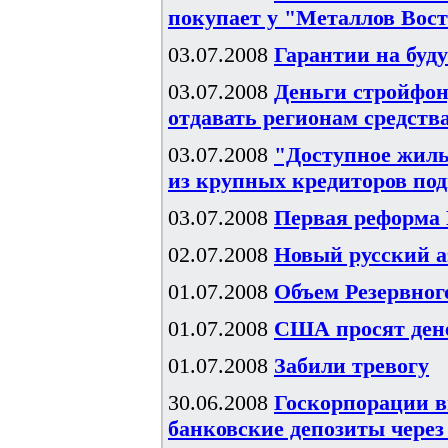
покупает у "Металлов Вос
03.07.2008
Гарантии на буд
03.07.2008
Деньги стройфон
отдавать регионам средств
03.07.2008
"Доступное жиль
из крупных кредиторов под
03.07.2008
Первая реформа
02.07.2008
Новый русский а
01.07.2008
Объем Резервного
01.07.2008
США просят ден
01.07.2008
Забили тревогу
30.06.2008
Госкорпорации в
банковские депозиты чере