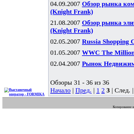
04.09.2007
Обзор рынка ком
(Knight Frank)
21.08.2007
Обзор рынка эли
(Knight Frank)
02.05.2007
Russia Shopping 
01.05.2007
WWC The Millionn
02.04.2007
Рынок Недвижимо
Обзоры 31 - 36 из 36
Начало
|
Пред.
|
1
2
3
| След. 
Копирование и