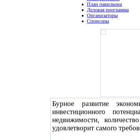
План павильона
Деловая программа
Организаторы
Спонсоры
Бурное развитие эконо
инвестиционного потенц
недвижимости, количеств
удовлетворит самого требов