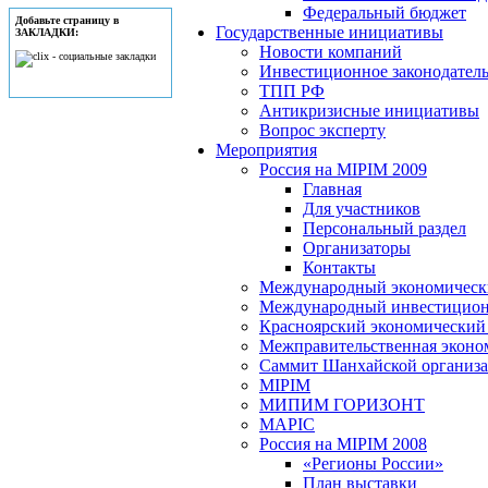
Федеральный бюджет
Добавьте страницу в
Государственные инициативы
ЗАКЛАДКИ:
Новости компаний
Инвестиционное законодатель
ТПП РФ
Антикризисные инициативы
Вопрос эксперту
Мероприятия
Россия на MIPIM 2009
Главная
Для участников
Персональный раздел
Организаторы
Контакты
Международный экономически
Международный инвестицион
Красноярский экономический
Межправительственная эконо
Саммит Шанхайской организац
MIPIM
МИПИМ ГОРИЗОНТ
MAPIC
Россия на MIPIM 2008
«Регионы России»
План выставки