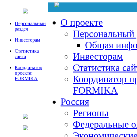
О проекте
Персональный
раздел
Персональный 
Инвесторам
Общая инфо
Статистика
Инвесторам
сайта
Статистика сай
Координатор
проекта:
Координатор пр
FORMIKA
FORMIKA
Россия
Регионы
Федеральные о
Экономические