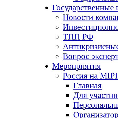
Государственные
Новости компа
Инвестиционно
ТПП РФ
Антикризисны
Вопрос экспер
Мероприятия
Россия на MIP
Главная
Для участни
Персональн
Организато