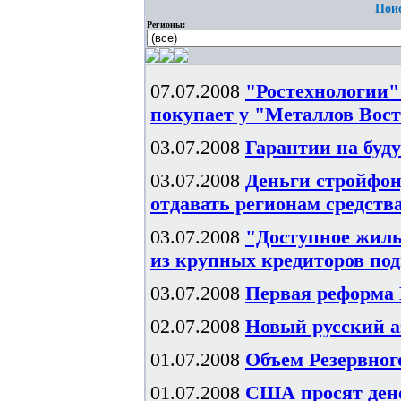
Поис
Регионы:
07.07.2008
"Ростехнологии"
покупает у "Металлов Вос
03.07.2008
Гарантии на буд
03.07.2008
Деньги стройфон
отдавать регионам средств
03.07.2008
"Доступное жиль
из крупных кредиторов под
03.07.2008
Первая реформа
02.07.2008
Новый русский а
01.07.2008
Объем Резервного
01.07.2008
США просят ден