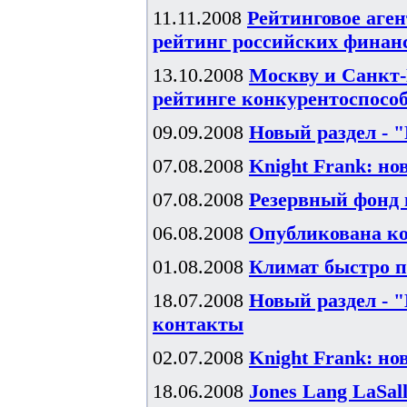
11.11.2008
Рейтинговое аген
рейтинг российских финан
13.10.2008
Москву и Санкт-
рейтинге конкурентоспособ
09.09.2008
Новый раздел - 
07.08.2008
Knight Frank: н
07.08.2008
Резервный фонд п
06.08.2008
Опубликована ко
01.08.2008
Климат быстро п
18.07.2008
Новый раздел - 
контакты
02.07.2008
Knight Frank: н
18.06.2008
Jones Lang LaSal