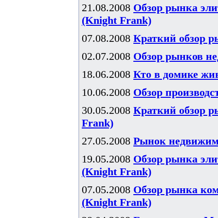
21.08.2008
Обзор рынка элит
(Knight Frank)
07.08.2008
Краткий обзор р
02.07.2008
Обзор рынков не
18.06.2008
Кто в домике жив
10.06.2008
Обзор производст
30.05.2008
Краткий обзор р
Frank)
27.05.2008
Рынок недвижимос
19.05.2008
Обзор рынка эли
(Knight Frank)
07.05.2008
Обзор рынка ком
(Knight Frank)