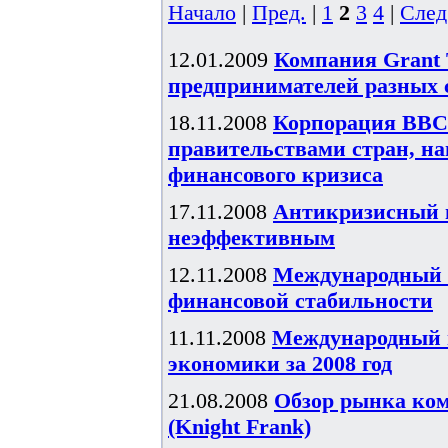
Начало
|
Пред.
|
1
2
3
4
|
След
12.01.2009
Компания Grant 
предпринимателей разных 
18.11.2008
Корпорация BBC 
правительствами стран, н
финансового кризиса
17.11.2008
Антикризисный 
неэффективным
12.11.2008
Международный в
финансовой стабильности
11.11.2008
Международный 
экономики за 2008 год
21.08.2008
Обзор рынка ком
(Knight Frank)