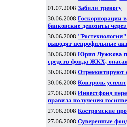
01.07.2008
Забили тревогу
30.06.2008
Госкорпорации в
банковские депозиты чере
30.06.2008
"Ростехнологии"
выводят непрофильные ак
30.06.2008
Юрия Лужкова п
средств фонда ЖКХ, опаса
30.06.2008
Отремонтируют 
30.06.2008
Контроль усилят
27.06.2008
Инвестфонд пере
правила получения госинв
27.06.2008
Костромские пр
27.06.2008
Суверенные фонд