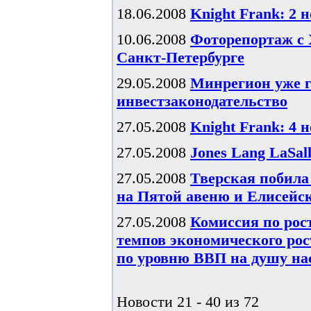
18.06.2008
Knight Frank: 2 
10.06.2008
Фоторепортаж с 
Санкт-Петербурге
29.05.2008
Минрегион уже г
инвестзаконодательство
27.05.2008
Knight Frank: 4 
27.05.2008
Jones Lang LaSal
27.05.2008
Тверская побила
на Пятой авеню и Елисейс
27.05.2008
Комиссия по рос
темпов экономического рост
по уровню ВВП на душу н
Новости 21 - 40 из 72