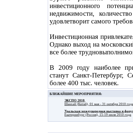
инвестиционного потенц
недвижимости, количеств
удовлетворит самого требов
Инвестиционная привлекате
Однако выход на московски
все более трудновыполнимой
В 2009 году наиболее пр
станут Санкт-Петербург, 
более 400 тыс. человек.
БЛИЖАЙШИЕ МЕРОПРИЯТИЯ:
ЭКСПО 2010
,
Шанхай (Китай), 01 мая - 31 октября 2010 год
Уральская международная выставка и фо
Екатеринбург (Россия), 15-19 июля 2010 года