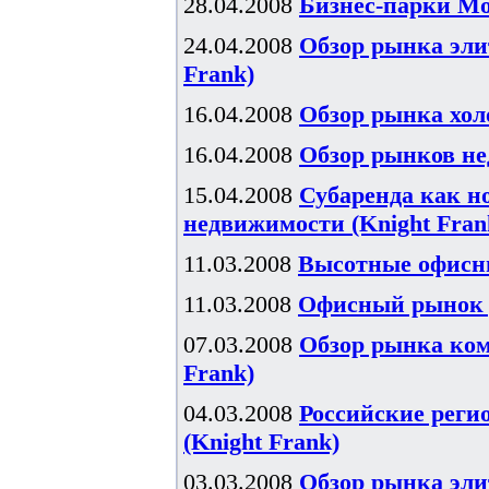
28.04.2008
Бизнес-парки Мос
24.04.2008
Обзор рынка элит
Frank)
16.04.2008
Обзор рынка хол
16.04.2008
Обзор рынков не
15.04.2008
Субаренда как н
недвижимости (Knight Fran
11.03.2008
Высотные офисны
11.03.2008
Офисный рынок р
07.03.2008
Обзор рынка комм
Frank)
04.03.2008
Российские реги
(Knight Frank)
03.03.2008
Обзор рынка элит