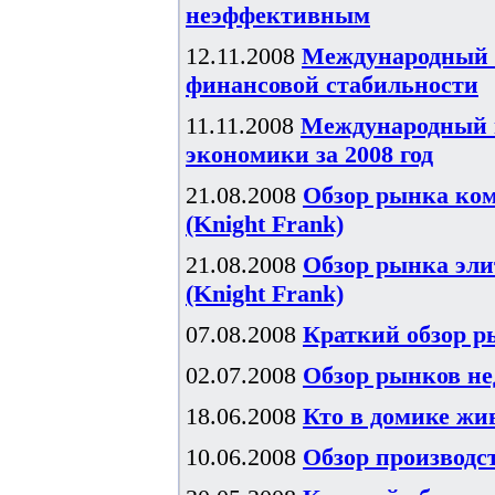
неэффективным
12.11.2008
Международный в
финансовой стабильности
11.11.2008
Международный 
экономики за 2008 год
21.08.2008
Обзор рынка ком
(Knight Frank)
21.08.2008
Обзор рынка элит
(Knight Frank)
07.08.2008
Краткий обзор р
02.07.2008
Обзор рынков не
18.06.2008
Кто в домике жив
10.06.2008
Обзор производст