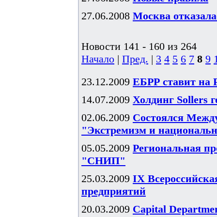
27.06.2008
Москва отказал
Новости 141 - 160 из 264
Начало
|
Пред.
|
3
4
5
6
7
8
9
23.12.2009
ЕБРР ставит на 
14.07.2009
Холдинг Sollers 
02.06.2009
Состоялся Межд
"Экстремизм и национальн
05.05.2009
Региональная пр
"СНИП"
25.03.2009
IX Всероссийска
предприятий
20.03.2009
Capital Departme