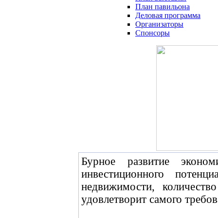
План павильона
Деловая программа
Организаторы
Спонсоры
Бурное развитие эконо
инвестиционного потенц
недвижимости, количеств
удовлетворит самого требов