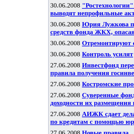
30.06.2008
"Ростехнологии"
выводят непрофильные ак
30.06.2008
Юрия Лужкова п
средств фонда ЖКХ, опаса
30.06.2008
Отремонтируют 
30.06.2008
Контроль усилят
27.06.2008
Инвестфонд пере
правила получения госинв
27.06.2008
Костромские пр
27.06.2008
Суверенные фонд
доходности их размещения в
27.06.2008
АИЖК сдает дела
по кредитам с помощью ю
27.06.2008
Новые правила