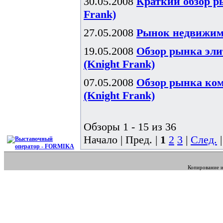
30.05.2008
Краткий обзор р
Frank)
27.05.2008
Рынок недвижимос
19.05.2008
Обзор рынка эли
(Knight Frank)
07.05.2008
Обзор рынка ком
(Knight Frank)
Обзоры 1 - 15 из 36
Начало | Пред. |
1
2
3
|
След.
Копирование и