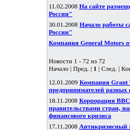
11.02.2008
На сайте размещ
России"
30.01.2008
Начало работы с
России"
Компания General Motors о
Новости 1 - 72 из 72
Начало | Пред. |
1
| След. | Ко
12.01.2009
Компания Grant 
предпринимателей разных 
18.11.2008
Корпорация BBC 
правительствами стран, н
финансового кризиса
17.11.2008
Антикризисный 