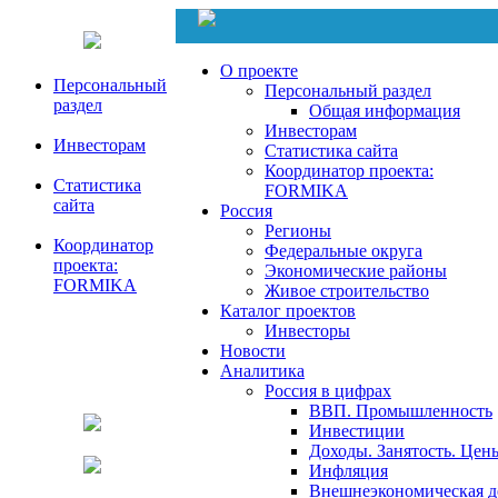
О проекте
Персональный
Персональный раздел
раздел
Общая информация
Инвесторам
Инвесторам
Статистика сайта
Координатор проекта:
Статистика
FORMIKA
сайта
Россия
Регионы
Координатор
Федеральные округа
проекта:
Экономические районы
FORMIKA
Живое строительство
Каталог проектов
Инвесторы
Новости
Аналитика
Россия в цифрах
ВВП. Промышленность
Инвестиции
Доходы. Занятость. Цен
Инфляция
Внешнеэкономическая д