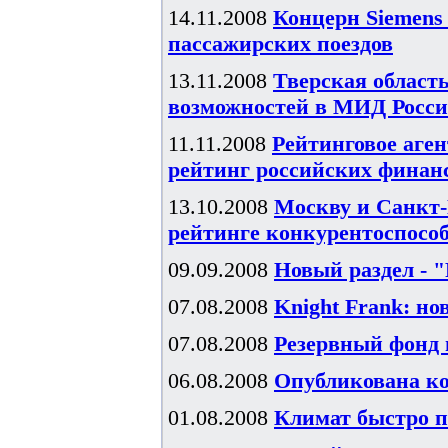
14.11.2008
Концерн Siemens
пассажирских поездов
13.11.2008
Тверская област
возможностей в МИД Росс
11.11.2008
Рейтинговое аген
рейтинг российских финан
13.10.2008
Москву и Санкт-
рейтинге конкурентоспособ
09.09.2008
Новый раздел - 
07.08.2008
Knight Frank: н
07.08.2008
Резервный фонд п
06.08.2008
Опубликована ко
01.08.2008
Климат быстро п