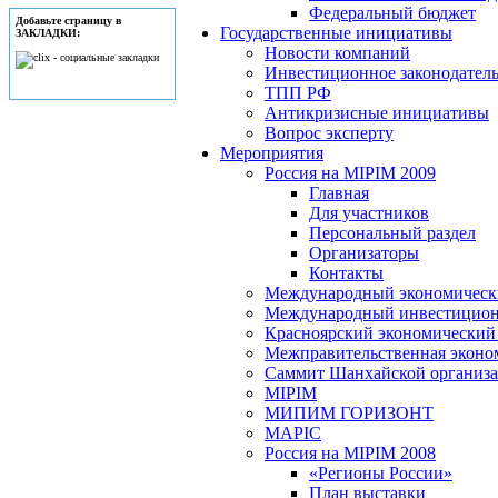
Федеральный бюджет
Добавьте страницу в
Государственные инициативы
ЗАКЛАДКИ:
Новости компаний
Инвестиционное законодатель
ТПП РФ
Антикризисные инициативы
Вопрос эксперту
Мероприятия
Россия на MIPIM 2009
Главная
Для участников
Персональный раздел
Организаторы
Контакты
Международный экономически
Международный инвестицион
Красноярский экономический
Межправительственная эконо
Саммит Шанхайской организац
MIPIM
МИПИМ ГОРИЗОНТ
MAPIC
Россия на MIPIM 2008
«Регионы России»
План выставки