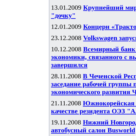
13.01.2009
Крупнейший миро
"дочку"
12.01.2009
Концерн «Тракт
23.12.2008
Volkswagen запус
10.12.2008
Всемирный банк:
экономики, связанного с 
завершился
28.11.2008
В Чеченской Рес
заседание рабочей группы 
экономического развития ЧР
21.11.2008
Южнокорейская V
качестве резидента ОЭЗ "А
19.11.2008
Нижний Новгоро
автобусный салон Busworld