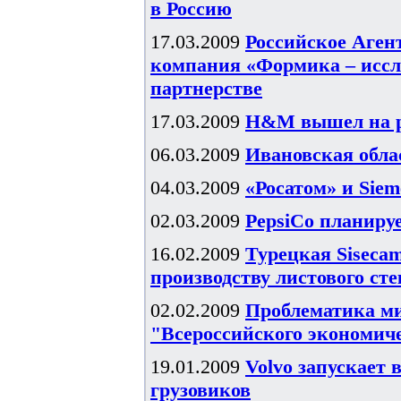
в Россию
17.03.2009
Российское Агент
компания «Формика – иссл
партнерстве
17.03.2009
H&M вышел на р
06.03.2009
Ивановская обл
04.03.2009
«Росатом» и Sie
02.03.2009
PepsiCo планируе
16.02.2009
Турецкая Sisecam
производству листового сте
02.02.2009
Проблематика ми
"Всероссийского экономич
19.01.2009
Volvo запускает 
грузовиков