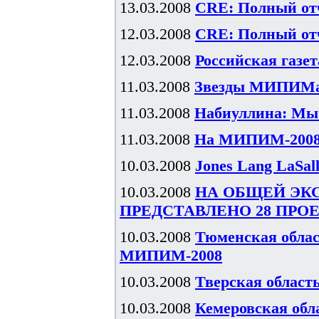
13.03.2008
CRE: Полный отч
12.03.2008
CRE: Полный отч
12.03.2008
Российская газе
11.03.2008
Звезды МИПИМа:
11.03.2008
Набиуллина: Мы
11.03.2008
На МИПИМ-2008 
10.03.2008
Jones Lang LaSal
10.03.2008
НА ОБЩЕЙ ЭК
ПРЕДСТАВЛЕНО 28 ПРО
10.03.2008
Тюменская облас
МИПИМ-2008
10.03.2008
Тверская облас
10.03.2008
Кемеровская об