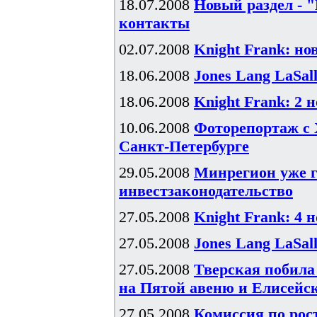
18.07.2008
Новый раздел - 
контакты
02.07.2008
Knight Frank: н
18.06.2008
Jones Lang LaSal
18.06.2008
Knight Frank: 2 
10.06.2008
Фоторепортаж с 
Санкт-Петербурге
29.05.2008
Минрегион уже г
инвестзаконодательство
27.05.2008
Knight Frank: 4 
27.05.2008
Jones Lang LaSal
27.05.2008
Тверская побила
на Пятой авеню и Елисейс
27.05.2008
Комиссия по рос