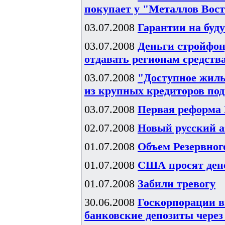
покупает у "Металлов Вос
03.07.2008
Гарантии на буд
03.07.2008
Деньги стройфон
отдавать регионам средств
03.07.2008
"Доступное жиль
из крупных кредиторов под
03.07.2008
Первая реформа
02.07.2008
Новый русский а
01.07.2008
Объем Резервного
01.07.2008
США просят ден
01.07.2008
Забили тревогу
30.06.2008
Госкорпорации в
банковские депозиты чере