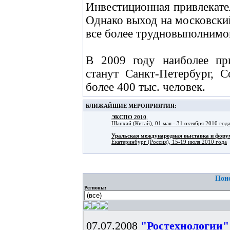
Инвестиционная привлекате
Однако выход на московски
все более трудновыполнимой
В 2009 году наиболее пр
станут Санкт-Петербург, 
более 400 тыс. человек.
БЛИЖАЙШИЕ МЕРОПРИЯТИЯ:
ЭКСПО 2010
,
Шанхай (Китай), 01 мая - 31 октября 2010 год
Уральская международная выставка и фо
Екатеринбург (Россия), 15-19 июля 2010 года
Поис
Регионы:
07.07.2008
"Ростехнологии"