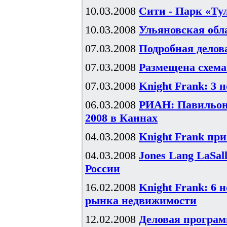
10.03.2008
Сити - Парк «Т
10.03.2008
Ульяновская об
07.03.2008
Подробная дело
07.03.2008
Размещена схем
07.03.2008
Knight Frank: 3 
06.03.2008
РИАН: Павильон 
2008 в Каннах
04.03.2008
Knight Frank пр
04.03.2008
Jones Lang LaSa
России
16.02.2008
Knight Frank: 6 
рынка недвижимости
12.02.2008
Деловая программ