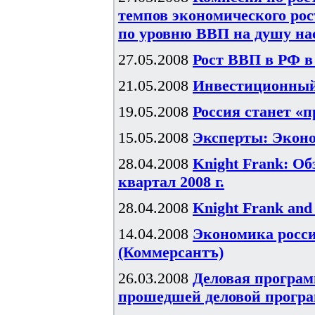
темпов экономического рост
по уровню ВВП на душу н
27.05.2008
Рост ВВП в РФ в 
21.05.2008
Инвестиционный 
19.05.2008
Россия станет «
15.05.2008
Эксперты: Эконо
28.04.2008
Knight Frank: О
квартал 2008 г.
28.04.2008
Knight Frank and
14.04.2008
Экономика росси
(Коммерсантъ)
26.03.2008
Деловая програм
прошедшей деловой прогр